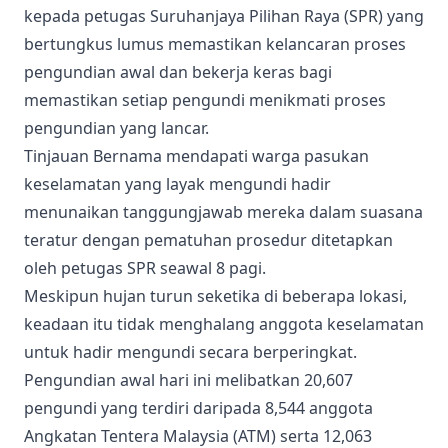
kepada petugas Suruhanjaya Pilihan Raya (SPR) yang
bertungkus lumus memastikan kelancaran proses
pengundian awal dan bekerja keras bagi
memastikan setiap pengundi menikmati proses
pengundian yang lancar.
Tinjauan Bernama mendapati warga pasukan
keselamatan yang layak mengundi hadir
menunaikan tanggungjawab mereka dalam suasana
teratur dengan pematuhan prosedur ditetapkan
oleh petugas SPR seawal 8 pagi.
Meskipun hujan turun seketika di beberapa lokasi,
keadaan itu tidak menghalang anggota keselamatan
untuk hadir mengundi secara berperingkat.
Pengundian awal hari ini melibatkan 20,607
pengundi yang terdiri daripada 8,544 anggota
Angkatan Tentera Malaysia (ATM) serta 12,063