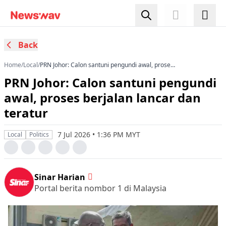
Back
Home
/
Local
/
PRN Johor: Calon santuni pengundi awal, proses
berjalan lancar dan teratur
PRN Johor: Calon santuni pengundi
awal, proses berjalan lancar dan
teratur
7 Jul 2026 • 1:36 PM MYT
Local
Politics
Sinar Harian
Portal berita nombor 1 di Malaysia