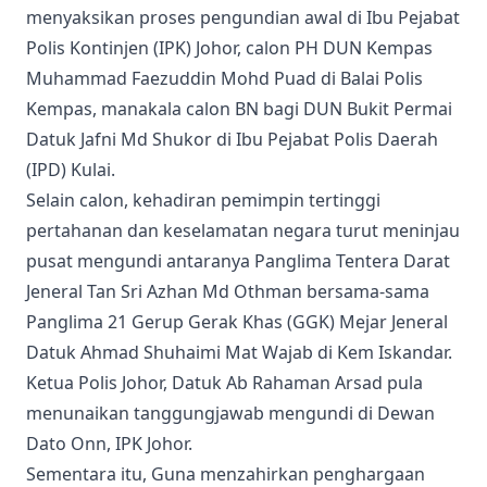
menyaksikan proses pengundian awal di Ibu Pejabat
Polis Kontinjen (IPK) Johor, calon PH DUN Kempas
Muhammad Faezuddin Mohd Puad di Balai Polis
Kempas, manakala calon BN bagi DUN Bukit Permai
Datuk Jafni Md Shukor di Ibu Pejabat Polis Daerah
(IPD) Kulai.
Selain calon, kehadiran pemimpin tertinggi
pertahanan dan keselamatan negara turut meninjau
pusat mengundi antaranya Panglima Tentera Darat
Jeneral Tan Sri Azhan Md Othman bersama-sama
Panglima 21 Gerup Gerak Khas (GGK) Mejar Jeneral
Datuk Ahmad Shuhaimi Mat Wajab di Kem Iskandar.
Ketua Polis Johor, Datuk Ab Rahaman Arsad pula
menunaikan tanggungjawab mengundi di Dewan
Dato Onn, IPK Johor.
Sementara itu, Guna menzahirkan penghargaan