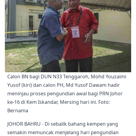
Calon BN bagi DUN N33 Tenggaroh, Mohd Youzaimi 
Yusof (kiri) dan calon PH, Md Yusof Dawam hadir 
meninjau proses pengundian awal bagi PRN Johor 
ke-16 di Kem Iskandar, Mersing hari ini. Foto: 
Bernama 
JOHOR BAHRU - Di sebalik bahang kempen yang
semakin memuncak menjelang hari pengundian