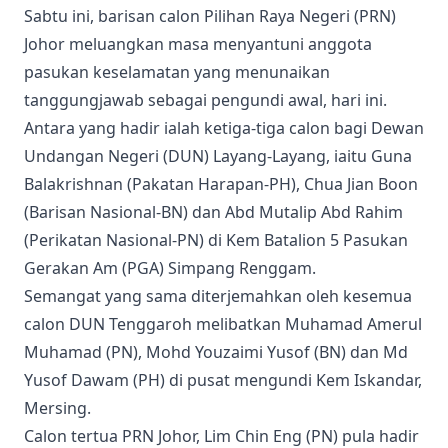
Sabtu ini, barisan calon Pilihan Raya Negeri (PRN)
Johor meluangkan masa menyantuni anggota
pasukan keselamatan yang menunaikan
tanggungjawab sebagai pengundi awal, hari ini.
Antara yang hadir ialah ketiga-tiga calon bagi Dewan
Undangan Negeri (DUN) Layang-Layang, iaitu Guna
Balakrishnan (Pakatan Harapan-PH), Chua Jian Boon
(Barisan Nasional-BN) dan Abd Mutalip Abd Rahim
(Perikatan Nasional-PN) di Kem Batalion 5 Pasukan
Gerakan Am (PGA) Simpang Renggam.
Semangat yang sama diterjemahkan oleh kesemua
calon DUN Tenggaroh melibatkan Muhamad Amerul
Muhamad (PN), Mohd Youzaimi Yusof (BN) dan Md
Yusof Dawam (PH) di pusat mengundi Kem Iskandar,
Mersing.
Calon tertua PRN Johor, Lim Chin Eng (PN) pula hadir