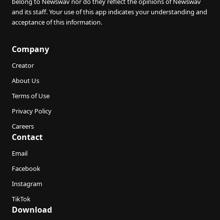
belong to Newswav nor do they reflect the opinions of Newswav
and its staff. Your use of this app indicates your understanding and
acceptance of this information.
Company
Creator
About Us
Terms of Use
Privacy Policy
Careers
Contact
Email
Facebook
Instagram
TikTok
Download