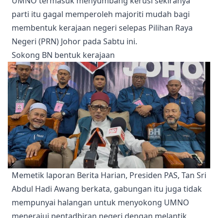
UMNO termasuk menyumbang kerusi sekiranya
parti itu gagal memperoleh majoriti mudah bagi
membentuk kerajaan negeri selepas Pilihan Raya
Negeri (PRN) Johor pada Sabtu ini.
Sokong BN bentuk kerajaan
Memetik laporan Berita Harian, Presiden PAS, Tan Sri
Abdul Hadi Awang berkata, gabungan itu juga tidak
mempunyai halangan untuk menyokong UMNO
menerajui pentadbiran negeri dengan melantik