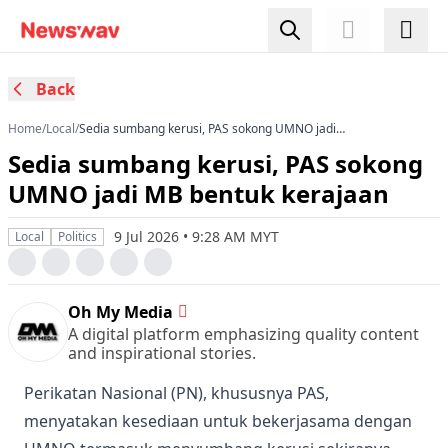
Back
Home
/
Local
/
Sedia sumbang kerusi, PAS sokong UMNO jadi
MB bentuk kerajaan
Sedia sumbang kerusi, PAS sokong
UMNO jadi MB bentuk kerajaan
9 Jul 2026 • 9:28 AM MYT
Local
Politics
Oh My Media
A digital platform emphasizing quality content
and inspirational stories.
Perikatan Nasional (PN), khususnya PAS,
menyatakan kesediaan untuk bekerjasama dengan