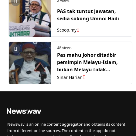
2 views
PAS tak tuntut jawatan,
sedia sokong Umno: Hadi
Scoop.my
48 views
Pas mahu Johor ditadbir
pemimpin Melayu-Islam,
bukan Melayu tidak
ekstrem
Sinar Harian
Newswav is an online content aggregator and obtains its content
from different online sources. The content in the app do not