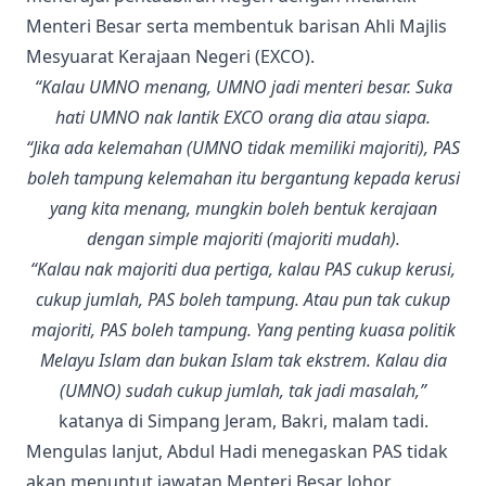
Menteri Besar serta membentuk barisan Ahli Majlis
Mesyuarat Kerajaan Negeri (EXCO).
“Kalau UMNO menang, UMNO jadi menteri besar. Suka
hati UMNO nak lantik EXCO orang dia atau siapa.
“Jika ada kelemahan (UMNO tidak memiliki majoriti), PAS
boleh tampung kelemahan itu bergantung kepada kerusi
yang kita menang, mungkin boleh bentuk kerajaan
dengan simple majoriti (majoriti mudah).
“Kalau nak majoriti dua pertiga, kalau PAS cukup kerusi,
cukup jumlah, PAS boleh tampung. Atau pun tak cukup
majoriti, PAS boleh tampung. Yang penting kuasa politik
Melayu Islam dan bukan Islam tak ekstrem. Kalau dia
(UMNO) sudah cukup jumlah, tak jadi masalah,”
katanya di Simpang Jeram, Bakri, malam tadi.
Mengulas lanjut, Abdul Hadi menegaskan PAS tidak
akan menuntut jawatan Menteri Besar Johor