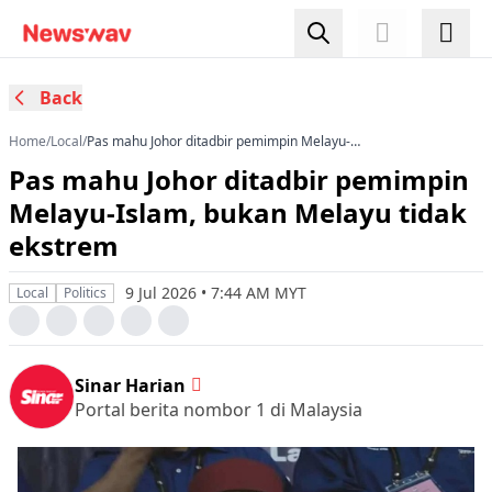
Back
Home
/
Local
/
Pas mahu Johor ditadbir pemimpin Melayu-
Islam, bukan Melayu tidak ekstrem
Pas mahu Johor ditadbir pemimpin
Melayu-Islam, bukan Melayu tidak
ekstrem
9 Jul 2026 • 7:44 AM MYT
Local
Politics
Sinar Harian
Portal berita nombor 1 di Malaysia