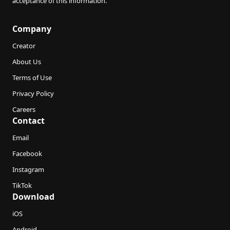
acceptance of this information.
Company
Creator
About Us
Terms of Use
Privacy Policy
Careers
Contact
Email
Facebook
Instagram
TikTok
Download
iOS
Android