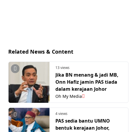
Related News & Content
13 views
Jika BN menang & jadi MB,
Onn Hafiz jamin PAS tiada
dalam kerajaan Johor
Oh My Media
4 views
PAS sedia bantu UMNO
bentuk kerajaan Johor,