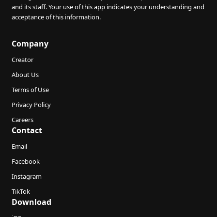
and its staff. Your use of this app indicates your understanding and
acceptance of this information.
Company
Creator
About Us
Terms of Use
Privacy Policy
Careers
Contact
Email
Facebook
Instagram
TikTok
Download