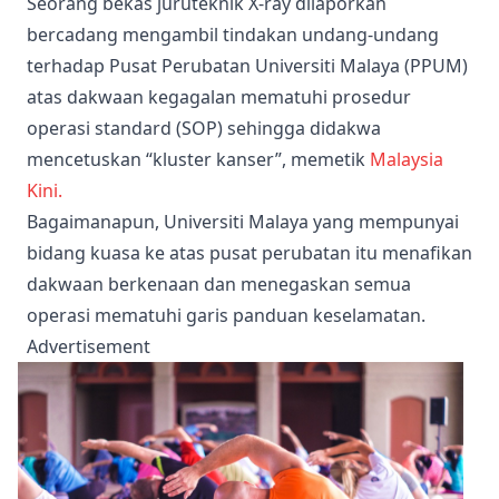
Seorang bekas juruteknik X-ray dilaporkan
bercadang mengambil tindakan undang-undang
terhadap Pusat Perubatan Universiti Malaya (PPUM)
atas dakwaan kegagalan mematuhi prosedur
operasi standard (SOP) sehingga didakwa
mencetuskan “kluster kanser”, memetik
Malaysia
Kini.
Bagaimanapun, Universiti Malaya yang mempunyai
bidang kuasa ke atas pusat perubatan itu menafikan
dakwaan berkenaan dan menegaskan semua
operasi mematuhi garis panduan keselamatan.
Advertisement