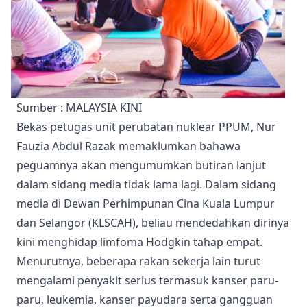
Sumber : MALAYSIA KINI
Bekas petugas unit perubatan nuklear PPUM, Nur
Fauzia Abdul Razak memaklumkan bahawa
peguamnya akan mengumumkan butiran lanjut
dalam sidang media tidak lama lagi. Dalam sidang
media di Dewan Perhimpunan Cina Kuala Lumpur
dan Selangor (KLSCAH), beliau mendedahkan dirinya
kini menghidap limfoma Hodgkin tahap empat.
Menurutnya, beberapa rakan sekerja lain turut
mengalami penyakit serius termasuk kanser paru-
paru, leukemia, kanser payudara serta gangguan