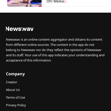
Kini Hidap Kanser Tahap 4
Oh! Media
Newswav is an online content aggregator and obtains its content
from different online sources. The content in the app do not
belong to Newswav nor do they reflect the opinions of Newswav
and its staff. Your use of this app indicates your understanding and
acceptance of this information.
Company
Creator
About Us
Terms of Use
Privacy Policy