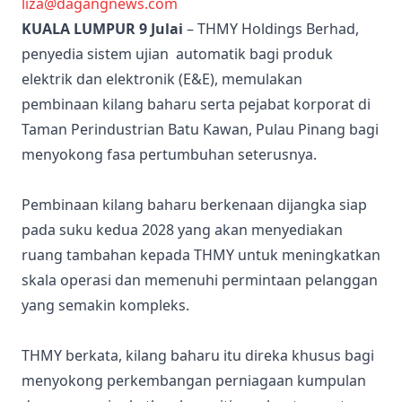
liza@dagangnews.com
KUALA LUMPUR 9 Julai
– THMY Holdings Berhad,
penyedia sistem ujian automatik bagi produk
elektrik dan elektronik (E&E), memulakan
pembinaan kilang baharu serta pejabat korporat di
Taman Perindustrian Batu Kawan, Pulau Pinang bagi
menyokong fasa pertumbuhan seterusnya.
Pembinaan kilang baharu berkenaan dijangka siap
pada suku kedua 2028 yang akan menyediakan
ruang tambahan kepada THMY untuk meningkatkan
skala operasi dan memenuhi permintaan pelanggan
yang semakin kompleks.
THMY berkata, kilang baharu itu direka khusus bagi
menyokong perkembangan perniagaan kumpulan