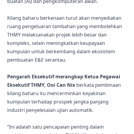
buatan (AI) dan pengkomputeran awan.
Kilang baharu berkenaan turut akan menyediakan
ruang pengeluaran tambahan yang membolehkan
THMY melaksanakan projek lebih besar dan
kompleks, selain meningkatkan keupayaan
kumpulan untuk berkembang dalam ekosistem
pembuatan E&E serantau.
Pengarah Eksekutif merangkap Ketua Pegawai
Eksekutif THMY, Ooi Can Nix
berkata pembinaan
kilang baharu itu mencerminkan keyakinan
kumpulan terhadap prospek jangka panjang
industri penyelesaian ujian automatik.
“Ini adalah satu pencapaian penting dalam