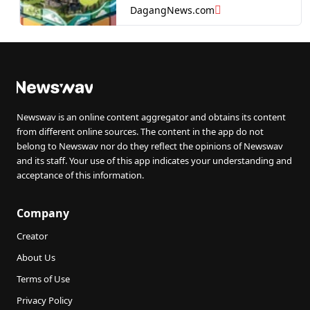
pertumbuhan Avaland -
DagangNews.com
PublicInvest ​​​​​​​
Newswav is an online content aggregator and obtains its content
from different online sources. The content in the app do not
belong to Newswav nor do they reflect the opinions of Newswav
and its staff. Your use of this app indicates your understanding and
acceptance of this information.
Company
Creator
About Us
Terms of Use
Privacy Policy