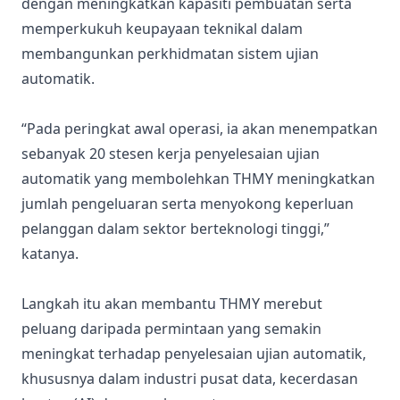
dengan meningkatkan kapasiti pembuatan serta
memperkukuh keupayaan teknikal dalam
membangunkan perkhidmatan sistem ujian
automatik.
“Pada peringkat awal operasi, ia akan menempatkan
sebanyak 20 stesen kerja penyelesaian ujian
automatik yang membolehkan THMY meningkatkan
jumlah pengeluaran serta menyokong keperluan
pelanggan dalam sektor berteknologi tinggi,”
katanya.
Langkah itu akan membantu THMY merebut
peluang daripada permintaan yang semakin
meningkat terhadap penyelesaian ujian automatik,
khususnya dalam industri pusat data, kecerdasan