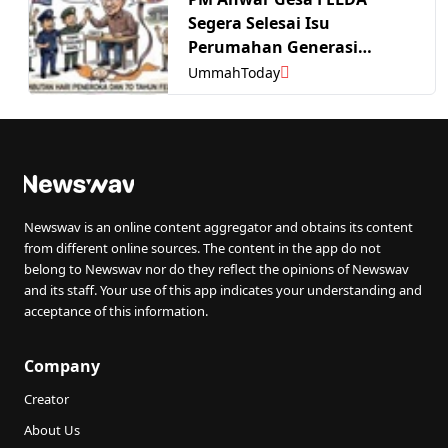
Segera Selesai Isu
Perumahan Generasi
Kedua, Pemilikan Tanah
UmmahToday
Newswav is an online content aggregator and obtains its content
from different online sources. The content in the app do not
belong to Newswav nor do they reflect the opinions of Newswav
and its staff. Your use of this app indicates your understanding and
acceptance of this information.
Company
Creator
About Us