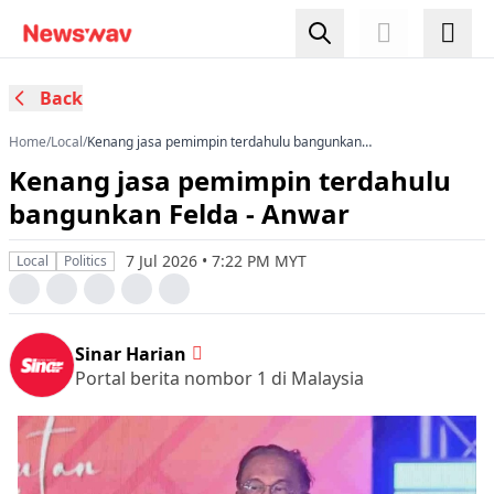
Back
Home
/
Local
/
Kenang jasa pemimpin terdahulu bangunkan
Felda - Anwar
Kenang jasa pemimpin terdahulu
bangunkan Felda - Anwar
7 Jul 2026 • 7:22 PM MYT
Local
Politics
Sinar Harian
Portal berita nombor 1 di Malaysia