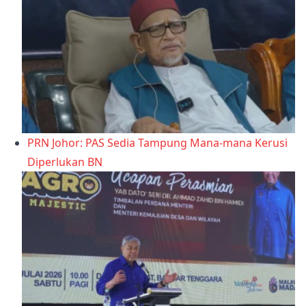
PRN Johor: PAS Sedia Tampung Mana-mana Kerusi
Diperlukan BN