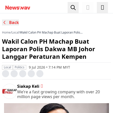
Back
Home
/
Local
/
Wakil Calon PH Machap Buat Laporan Polis
Dakwa MB Johor Langgar Peraturan Kempen
Wakil Calon PH Machap Buat
Laporan Polis Dakwa MB Johor
Langgar Peraturan Kempen
9 Jul 2026 • 7:14 PM MYT
Local
Politics
Siakap Keli
We’re a fast growing company with over 20
million page views per month.