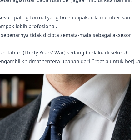
sori paling formal yang boleh dipakai. Ia memberikan
mpak lebih profesional.
sebenarnya tidak dicipta semata-mata sebagai aksesori
uh Tahun (Thirty Years’ War) sedang berlaku di seluruh
 mengambil khidmat tentera upahan dari Croatia untuk berju