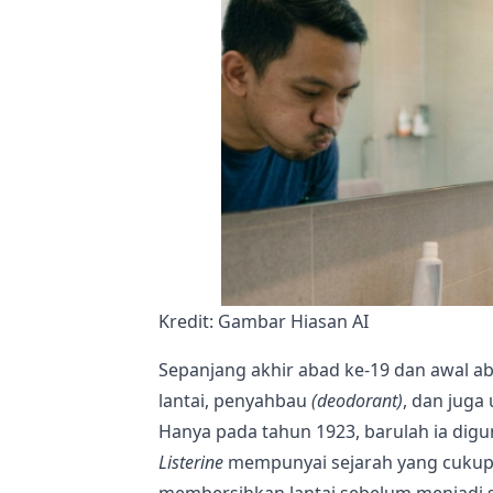
Kredit: Gambar Hiasan AI
Sepanjang akhir abad ke-19 dan awal ab
lantai, penyahbau
(deodorant)
, dan juga
Hanya pada tahun 1923, barulah ia digu
Listerine
mempunyai sejarah yang cukup 
membersihkan lantai sebelum menjadi se