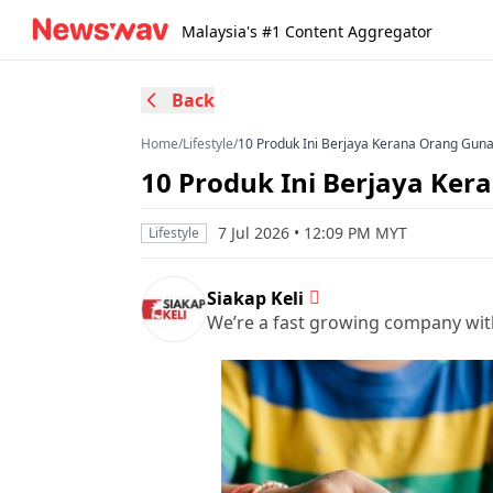
Malaysia's #1 Content Aggregator
Back
Home
/
Lifestyle
/
10 Produk Ini Berjaya Kerana Orang Gun
10 Produk Ini Berjaya Ke
7 Jul 2026 • 12:09 PM MYT
Lifestyle
Siakap Keli
We’re a fast growing company wit