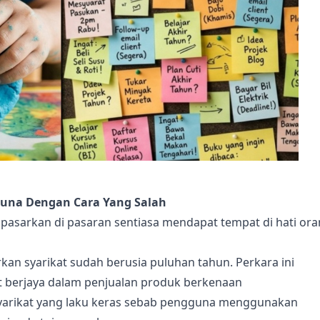
Guna Dengan Cara Yang Salah
 dipasarkan di pasaran sentiasa mendapat tempat di hati or
an syarikat sudah berusia puluhan tahun. Perkara ini
t berjaya dalam penjualan produk berkenaan
syarikat yang laku keras sebab pengguna menggunakan