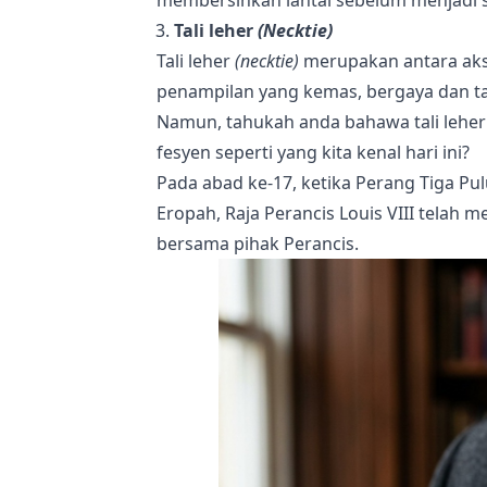
Tali leher
(Necktie)
Tali leher
(necktie)
merupakan antara akse
penampilan yang kemas, bergaya dan ta
Namun, tahukah anda bahawa tali leher 
fesyen seperti yang kita kenal hari ini?
Pada abad ke-17, ketika Perang Tiga Pul
Eropah, Raja Perancis Louis VIII telah
bersama pihak Perancis.