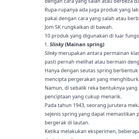
dengan cara yang salah atau berbeza da
Rupa-rupanya ada juga produk yang laku
pakai dengan cara yang salah atau berbe
Jom SK rungkaikan di bawah.
10 produk yang digunakan di luar fungsi
Slinky
(Mainan spring)
Slinky
merupakan antara permainan klasik
pasti pernah melihat atau bermain den
Hanya dengan seutas spring berbentuk 
mencipta pergerakan yang menghiburk
Namun, di sebalik reka bentuknya yang
penciptaan yang cukup menarik.
Pada tahun 1943, seorang jurutera me
sejenis spring yang dapat memastikan per
bergerak di lautan.
Ketika melakukan eksperimen, beberapa 