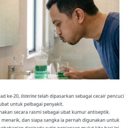
ad ke-20,
listerine
telah dipasarkan sebagai cecair pencuci
 ubat untuk pelbagai penyakit.
nakan secara rasmi sebagai ubat kumur antiseptik.
menarik, dan siapa sangka ia pernah digunakan untuk
bahagian daripada rutin penjagaan mulut kita hari ini.