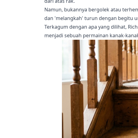
dari atas rak.
Namun, bukannya bergolek atau terhempa
dan 'melangkah' turun dengan begitu u
Terkagum dengan apa yang dilihat, Ric
menjadi sebuah permainan kanak-kana