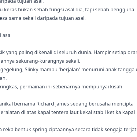
ripada tujuan asal.
 keras bukan sebab fungsi asal dia, tapi sebab pengguna
za sama sekali daripada tujuan asal.
 asal
 yang paling dikenali di seluruh dunia. Hampir setiap ora
gannya sekurang-kurangnya sekali.
gegelung, Slinky mampu 'berjalan' menuruni anak tangga
an.
 ringkas, permainan ini sebenarnya mempunyai kisah
kanikal bernama Richard James sedang berusaha mencipta
alatan di atas kapal tentera laut kekal stabil ketika kapal
reka bentuk spring ciptaannya secara tidak sengaja terja