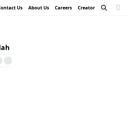
Contact Us
About Us
Careers
Creator
lah