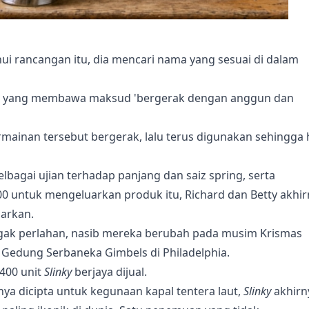
hui rancangan itu, dia mencari nama yang sesuai di dalam
, yang membawa maksud 'bergerak dengan anggun dan
mainan tersebut bergerak, lalu terus digunakan sehingga 
bagai ujian terhadap panjang dan saiz spring, serta
 untuk mengeluarkan produk itu, Richard dan Betty akhir
sarkan.
agak perlahan, nasib mereka berubah pada musim Krismas
Gedung Serbaneka Gimbels di Philadelphia.
400 unit
Slinky
berjaya dijual.
ya dicipta untuk kegunaan kapal tentera laut,
Slinky
akhirn