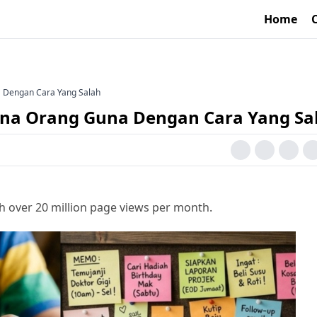
Home
a Dengan Cara Yang Salah
rana Orang Guna Dengan Cara Yang Sa
h over 20 million page views per month.