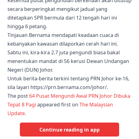
Kesemua pusat pengundian berkenaan akan ditutup
secara berperingkat mengikut jadual yang
ditetapkan SPR bermula dari 12 tengah hari ini
hingga 6 petang.
Tinjauan Bernama mendapati keadaan cuaca di
kebanyakan kawasan dilaporkan cerah hari ini.
Sabtu ini, kira-kira 2.7 juta pengundi biasa bakal
menentukan mandat di 56 kerusi Dewan Undangan
Negeri (DUN) Johor.
Untuk berita-berita terkini tentang PRN Johor ke-16,
sila layari https://prn.bernama.com/johor/.
The post
64 Pusat Mengundi Awal PRN Johor Dibuka
Tepat 8 Pagi
appeared first on
The Malaysian
Update
.
Continue reading in app