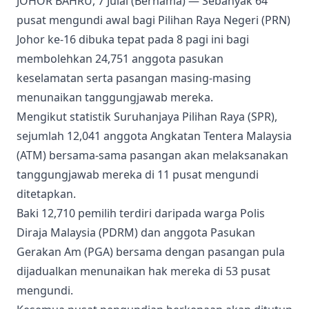
JOHOR BAHRU, 7 Julai (Bernama) — Sebanyak 64
pusat mengundi awal bagi Pilihan Raya Negeri (PRN)
Johor ke-16 dibuka tepat pada 8 pagi ini bagi
membolehkan 24,751 anggota pasukan
keselamatan serta pasangan masing-masing
menunaikan tanggungjawab mereka.
Mengikut statistik Suruhanjaya Pilihan Raya (SPR),
sejumlah 12,041 anggota Angkatan Tentera Malaysia
(ATM) bersama-sama pasangan akan melaksanakan
tanggungjawab mereka di 11 pusat mengundi
ditetapkan.
Baki 12,710 pemilih terdiri daripada warga Polis
Diraja Malaysia (PDRM) dan anggota Pasukan
Gerakan Am (PGA) bersama dengan pasangan pula
dijadualkan menunaikan hak mereka di 53 pusat
mengundi.