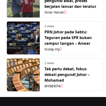
pengundi awal, proses
berjalan lancar dan teratur
Sinar Harian
3 views
PRN Johor pada Sabtu:
Teguran pada SPR bukan
campur tangan – Anwar
Scoop.my
2 views
Tak perlu debat, fokus
dekati pengundi Johor –
Mohamad
MYBERITA