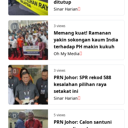
ditutup
Sinar Harian
3 views
Memang kuat! Ramanan
yakin sokongan kaum India
terhadap PH makin kukuh
Oh My Media
3 views
PRN Johor: SPR rekod 588
kesalahan pilihan raya
setakat ini
Sinar Harian
5 views
PRN Johor: Calon santuni