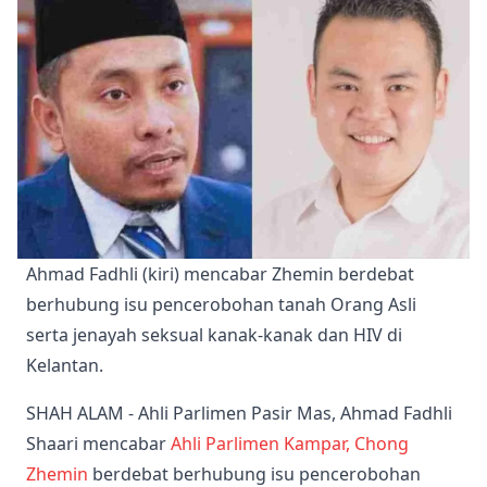
Ahmad Fadhli (kiri) mencabar Zhemin berdebat 
berhubung isu pencerobohan tanah Orang Asli 
serta jenayah seksual kanak-kanak dan HIV di 
Kelantan.
SHAH ALAM - Ahli Parlimen Pasir Mas, Ahmad Fadhli
Shaari mencabar
Ahli Parlimen Kampar, Chong
Zhemin
berdebat berhubung isu pencerobohan