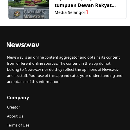
tumpuan Dewan Rakyat
hari ini
Media Selangor
Newswav is an online content aggregator and obtains its content
from different online sources. The content in the app do not
belong to Newswav nor do they reflect the opinions of Newswav
and its staff. Your use of this app indicates your understanding and
acceptance of this information.
Company
Creator
About Us
Terms of Use