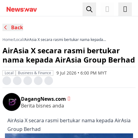
Back
Home
/
Local
/
AirAsia X secara rasmi bertukar nama kepada
AirAsia Group Berhad
AirAsia X secara rasmi bertukar
nama kepada AirAsia Group Berhad
9 Jul 2026 • 6:00 PM MYT
Local
Business & Finance
DagangNews.com
Berita bisnes anda
AirAsia X secara rasmi bertukar nama kepada AirAsia
Group Berhad