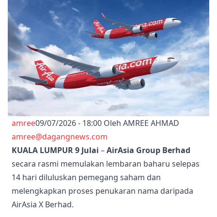
amree
09/07/2026 - 18:00
Oleh AMREE AHMAD
amree@dagangnews.com
KUALA LUMPUR 9 Julai
–
AirAsia Group Berhad
secara rasmi memulakan lembaran baharu selepas
14 hari diluluskan pemegang saham dan
melengkapkan proses penukaran nama daripada
AirAsia X Berhad.