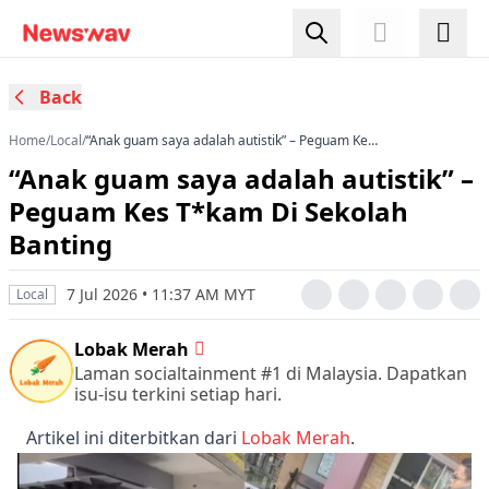
Back
Home
/
Local
/
“Anak guam saya adalah autistik” – Peguam Kes
T*kam Di Sekolah Banting
“Anak guam saya adalah autistik” –
Peguam Kes T*kam Di Sekolah
Banting
7 Jul 2026 • 11:37 AM MYT
Local
Lobak Merah
Laman socialtainment #1 di Malaysia. Dapatkan
isu-isu terkini setiap hari.
Artikel ini diterbitkan dari
Lobak Merah
.