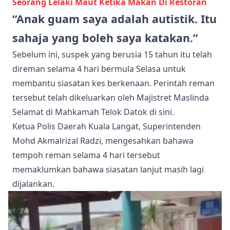
Seorang Lelaki Maut Ketika Makan Di Restoran
“Anak guam saya adalah autistik. Itu
sahaja yang boleh saya katakan.”
Sebelum ini, suspek yang berusia 15 tahun itu telah
direman selama 4 hari bermula Selasa untuk
membantu siasatan kes berkenaan. Perintah reman
tersebut telah dikeluarkan oleh Majistret Maslinda
Selamat di Mahkamah Telok Datok di sini.
Ketua Polis Daerah Kuala Langat, Superintenden
Mohd Akmalrizal Radzi, mengesahkan bahawa
tempoh reman selama 4 hari tersebut
memaklumkan bahawa siasatan lanjut masih lagi
dijalankan.