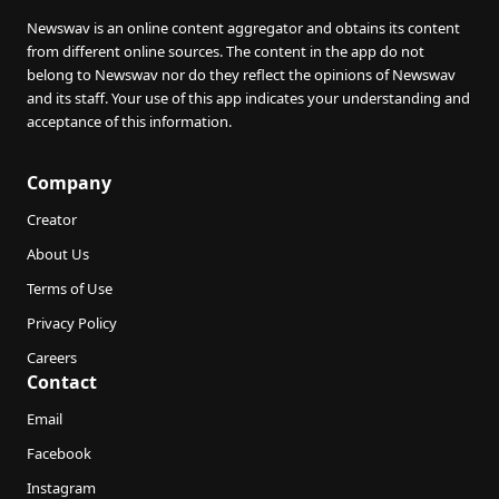
Newswav is an online content aggregator and obtains its content
from different online sources. The content in the app do not
belong to Newswav nor do they reflect the opinions of Newswav
and its staff. Your use of this app indicates your understanding and
acceptance of this information.
Company
Creator
About Us
Terms of Use
Privacy Policy
Careers
Contact
Email
Facebook
Instagram