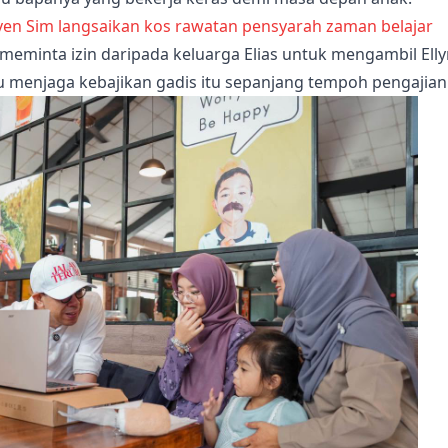
even Sim langsaikan kos rawatan pensyarah zaman belajar
 meminta izin daripada keluarga Elias untuk mengambil Ell
menjaga kebajikan gadis itu sepanjang tempoh pengajian