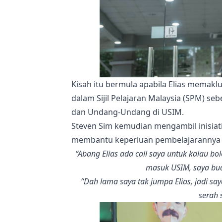
Kisah itu bermula apabila Elias memak
dalam Sijil Pelajaran Malaysia (SPM) s
dan Undang-Undang di USIM.
Steven Sim kemudian mengambil inisiat
membantu keperluan pembelajarannya di
“Abang Elias ada call saya untuk kalau bo
masuk USIM, saya buat
“Dah lama saya tak jumpa Elias, jadi say
serah 