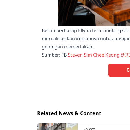
Beliau berharap Ellyna terus melangkah
merealisasikan impiannya untuk menjad
golongan memerlukan.
Sumber: FB
Steven Sim Chee Keong 沈
C
Related News & Content
2 views