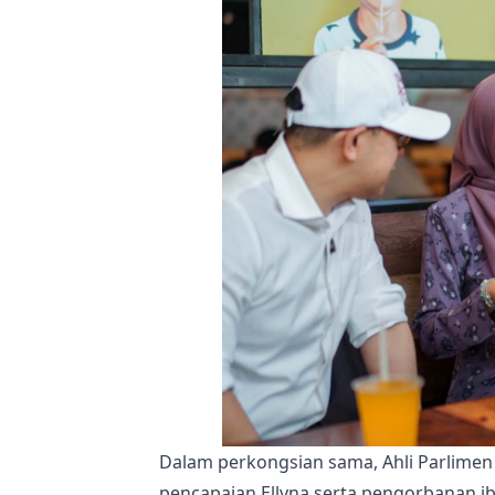
Dalam perkongsian sama, Ahli Parlimen
pencapaian Ellyna serta pengorbanan i