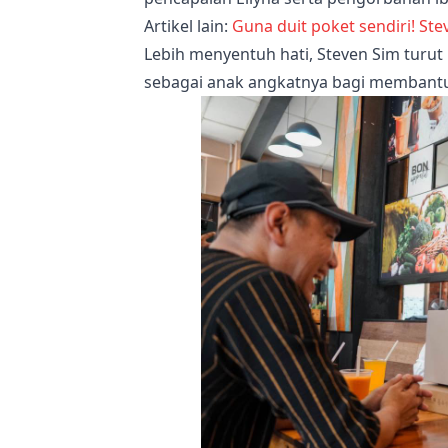
Artikel lain:
Guna duit poket sendiri! St
Lebih menyentuh hati, Steven Sim turut
sebagai anak angkatnya bagi membantu 