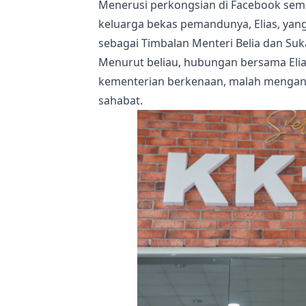
Menerusi perkongsian di
Facebook
sema
keluarga bekas pemandunya, Elias, ya
sebagai Timbalan Menteri Belia dan Suk
Menurut beliau, hubungan bersama Elias
kementerian berkenaan, malah mengang
sahabat.