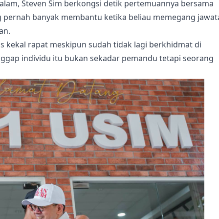
lam, Steven Sim berkongsi detik pertemuannya bersama
ng pernah banyak membantu ketika beliau memegang jawat
an.
 kekal rapat meskipun sudah tidak lagi berkhidmat di
gap individu itu bukan sekadar pemandu tetapi seorang