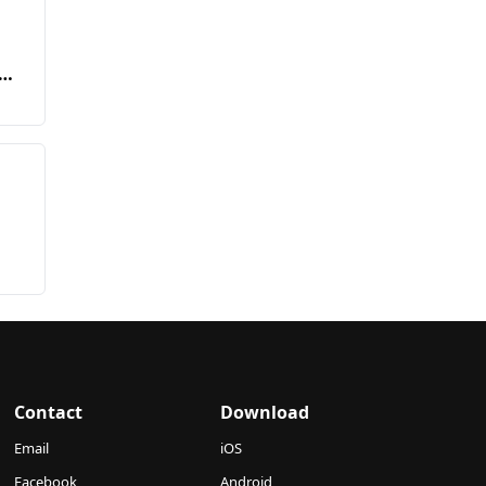
Contact
Download
Email
iOS
Facebook
Android