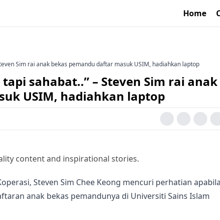
Home
Steven Sim rai anak bekas pemandu daftar masuk USIM, hadiahkan laptop
api sahabat..” – Steven Sim rai anak
suk USIM, hadiahkan laptop
lity content and inspirational stories.
operasi,
Steven Sim Chee Keong
mencuri perhatian apabil
aftaran anak bekas pemandunya di
Universiti Sains Islam