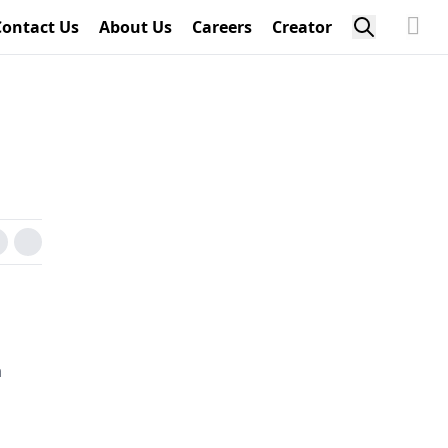
Contact Us
About Us
Careers
Creator
a