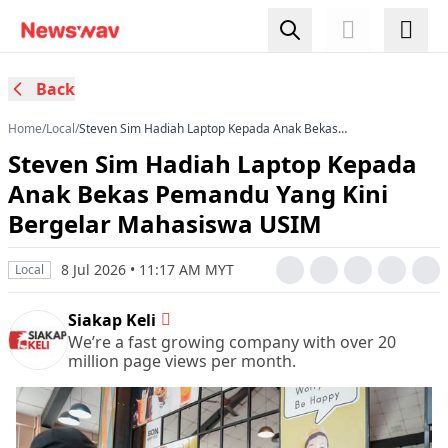
Back
Home
/
Local
/
Steven Sim Hadiah Laptop Kepada Anak Bekas
Pemandu Yang Kini Bergelar Mahasiswa USIM
Steven Sim Hadiah Laptop Kepada
Anak Bekas Pemandu Yang Kini
Bergelar Mahasiswa USIM
8 Jul 2026 • 11:17 AM MYT
Local
Siakap Keli
We’re a fast growing company with over 20
million page views per month.