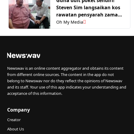
Guna duit poket sendiri!
Steven Sim langsaikan kos
rawatan pensyarah zaman
belajar
Oh My Media
Newswav is an online content aggregator and obtains its content
from different online sources. The content in the app do not
belong to Newswav nor do they reflect the opinions of Newswav
and its staff. Your use of this app indicates your understanding and
acceptance of this information.
Company
Creator
About Us