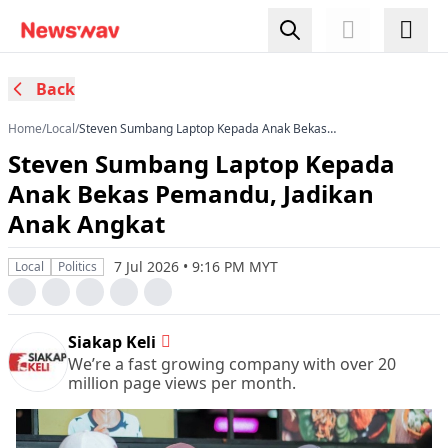
Back
Home
/
Local
/
Steven Sumbang Laptop Kepada Anak Bekas
Pemandu, Jadikan Anak Angkat
Steven Sumbang Laptop Kepada
Anak Bekas Pemandu, Jadikan
Anak Angkat
7 Jul 2026 • 9:16 PM MYT
Local
Politics
Siakap Keli
We’re a fast growing company with over 20
million page views per month.