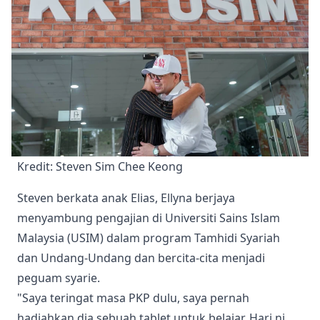
Kredit: Steven Sim Chee Keong 
Steven berkata anak Elias, Ellyna berjaya
menyambung pengajian di Universiti Sains Islam
Malaysia (USIM) dalam program Tamhidi Syariah
dan Undang-Undang dan bercita-cita menjadi
peguam syarie.
"Saya teringat masa PKP dulu, saya pernah
hadiahkan dia sebuah tablet untuk belajar. Hari ni,