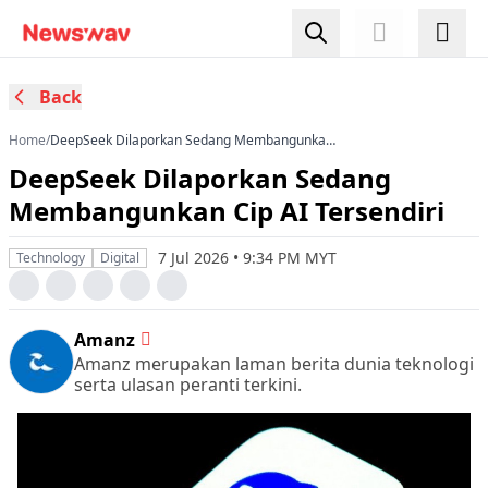
Back
Home
/
DeepSeek Dilaporkan Sedang Membangunkan
Cip AI Tersendiri
DeepSeek Dilaporkan Sedang
Membangunkan Cip AI Tersendiri
7 Jul 2026 • 9:34 PM MYT
Technology
Digital
Amanz
Amanz merupakan laman berita dunia teknologi
serta ulasan peranti terkini.