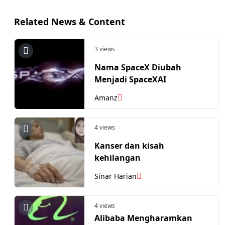
Related News & Content
3 views
Nama SpaceX Diubah
Menjadi SpaceXAI
Amanz
4 views
Kanser dan kisah
kehilangan
Sinar Harian
4 views
Alibaba Mengharamkan