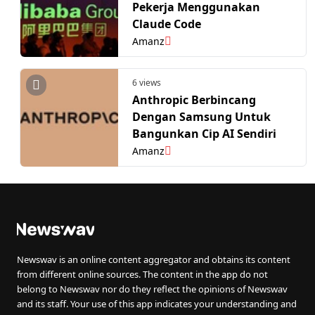
Pekerja Menggunakan
Claude Code
Amanz
6 views
Anthropic Berbincang
Dengan Samsung Untuk
Bangunkan Cip AI Sendiri
Amanz
Newswav is an online content aggregator and obtains its content
from different online sources. The content in the app do not
belong to Newswav nor do they reflect the opinions of Newswav
and its staff. Your use of this app indicates your understanding and