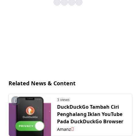
Related News & Content
3 views
DuckDuckGo Tambah Ciri
Penghalang Iklan YouTube
Pada DuckDuckGo Browser
Amanz