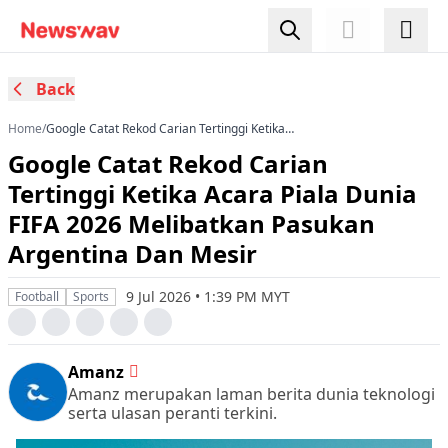
Back
Home
/
Google Catat Rekod Carian Tertinggi Ketika
Acara Piala Dunia FIFA 2026 Melibatkan
Google Catat Rekod Carian
Pasukan Argentina Dan Mesir
Tertinggi Ketika Acara Piala Dunia
FIFA 2026 Melibatkan Pasukan
Argentina Dan Mesir
9 Jul 2026 • 1:39 PM MYT
Football
Sports
Amanz
Amanz merupakan laman berita dunia teknologi
serta ulasan peranti terkini.