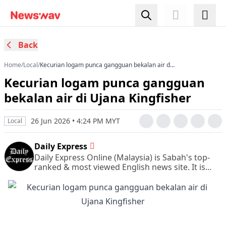
Back
Home
/
Local
/
Kecurian logam punca gangguan bekalan air di
Ujana Kingfisher
Kecurian logam punca gangguan
bekalan air di Ujana Kingfisher
26 Jun 2026 • 4:24 PM MYT
Local
Daily Express
Daily Express Online (Malaysia) is Sabah's top-
ranked & most viewed English news site. It is
also Sabah's leading & most circulated daily
English newspaper.