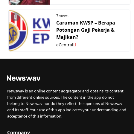
7 views
Caruman KWSP – Berapa
Potongan Gaji Pekerja &
Majikan?
eCentral
Newswav is an online content aggregator and obtains its content
from different online sources. The content in the app do not
belong to Newswav nor do they reflect the opinions of Newswav
and its staff. Your use of this app indicates your understanding and
acceptance of this information.
Company