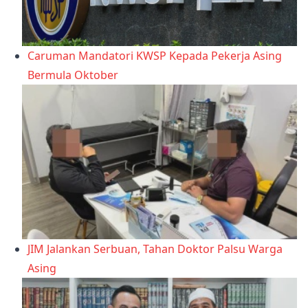
Caruman Mandatori KWSP Kepada Pekerja Asing
Bermula Oktober
JIM Jalankan Serbuan, Tahan Doktor Palsu Warga
Asing