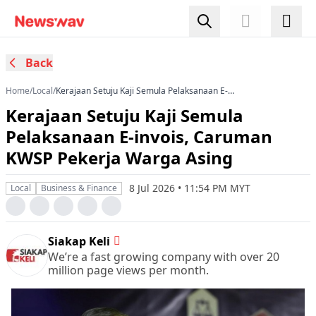
Back
Home
/
Local
/
Kerajaan Setuju Kaji Semula Pelaksanaan E-
invois, Caruman KWSP Pekerja Warga Asing
Kerajaan Setuju Kaji Semula
Pelaksanaan E-invois, Caruman
KWSP Pekerja Warga Asing
8 Jul 2026 • 11:54 PM MYT
Local
Business & Finance
Siakap Keli
We’re a fast growing company with over 20
million page views per month.