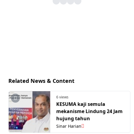
Related News & Content
6 views
KESUMA kaji semula
mekanisme Lindung 24 Jam
hujung tahun
Sinar Harian