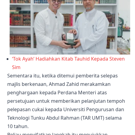
‘Tok Ayah’ Hadiahkan Kitab Tauhid Kepada Steven
Sim
Sementara itu, ketika ditemui pemberita selepas
majlis berkenaan, Ahmad Zahid merakamkan
penghargaan kepada Perdana Menteri atas
persetujuan untuk memberikan pelanjutan tempoh
pelepasan cukai kepada Universiti Pengurusan dan
Teknologi Tunku Abdul Rahman (TAR UMT) selama
10 tahun.
Beliau menyifatkan langkah itu menujukkan