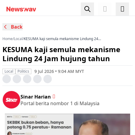
Back
Home
/
Local
/
KESUMA kaji semula mekanisme Lindung 24
Jam hujung tahun
KESUMA kaji semula mekanisme
Lindung 24 Jam hujung tahun
9 Jul 2026 • 9:04 AM MYT
Local
Politics
Sinar Harian
Portal berita nombor 1 di Malaysia