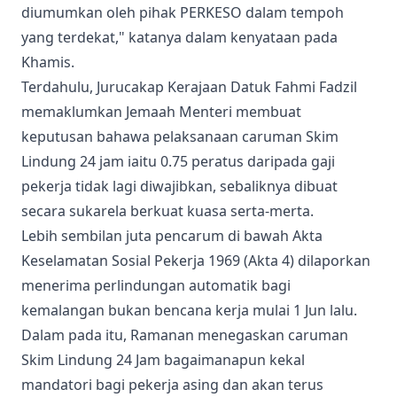
diumumkan oleh pihak PERKESO dalam tempoh
yang terdekat," katanya dalam kenyataan pada
Khamis.
Terdahulu, Jurucakap Kerajaan Datuk Fahmi Fadzil
memaklumkan Jemaah Menteri membuat
keputusan bahawa pelaksanaan caruman Skim
Lindung 24 jam iaitu 0.75 peratus daripada gaji
pekerja tidak lagi diwajibkan, sebaliknya dibuat
secara sukarela berkuat kuasa serta-merta.
Lebih sembilan juta pencarum di bawah Akta
Keselamatan Sosial Pekerja 1969 (Akta 4) dilaporkan
menerima perlindungan automatik bagi
kemalangan bukan bencana kerja mulai 1 Jun lalu.
Dalam pada itu, Ramanan menegaskan caruman
Skim Lindung 24 Jam bagaimanapun kekal
mandatori bagi pekerja asing dan akan terus