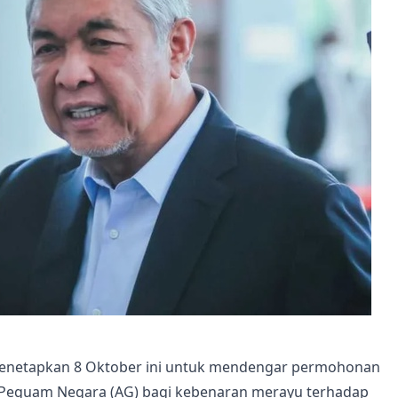
enetapkan 8 Oktober ini untuk mendengar permohonan
 Peguam Negara (AG) bagi kebenaran merayu terhadap