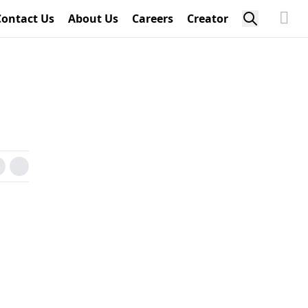
Contact Us
About Us
Careers
Creator