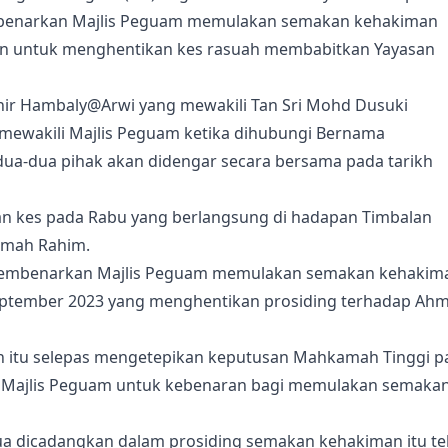
enarkan Majlis Peguam memulakan semakan kehakiman
n untuk menghentikan kes rasuah membabitkan Yayasan
r Hambaly@Arwi yang mewakili Tan Sri Mohd Dusuki
mewakili Majlis Peguam ketika dihubungi Bernama
-dua pihak akan didengar secara bersama pada tarikh
an kes pada Rabu yang berlangsung di hadapan Timbalan
imah Rahim.
membenarkan Majlis Peguam memulakan semakan kehakim
eptember 2023 yang menghentikan prosiding terhadap Ah
itu selepas mengetepikan keputusan Mahkamah Tinggi p
 Majlis Peguam untuk kebenaran bagi memulakan semaka
a dicadangkan dalam prosiding semakan kehakiman itu te