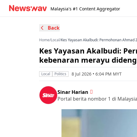
Malaysia's #1 Content Aggregator
Back
Home
/
Local
/
Kes Yayasan Akalbudi: Permohonan Ahmad Z
Kes Yayasan Akalbudi: P
kebenaran merayu dideng
8 Jul 2026 • 6:04 PM MYT
Local
Politics
Sinar Harian
Portal berita nombor 1 di Malaysi