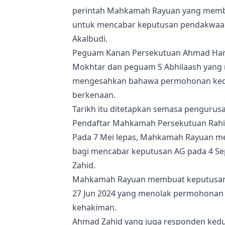
perintah Mahkamah Rayuan yang memb
untuk mencabar keputusan pendakwaa
Akalbudi.
Peguam Kanan Persekutuan Ahmad Hani
Mokhtar dan peguam S Abhilaash yang 
mengesahkan bahawa permohonan kedua
berkenaan.
Tarikh itu ditetapkan semasa pengurus
Pendaftar Mahkamah Persekutuan Rah
Pada 7 Mei lepas, Mahkamah Rayuan 
bagi mencabar keputusan AG pada 4 S
Zahid.
Mahkamah Rayuan membuat keputusan 
27 Jun 2024 yang menolak permohonan
kehakiman.
Ahmad Zahid yang juga responden kedu