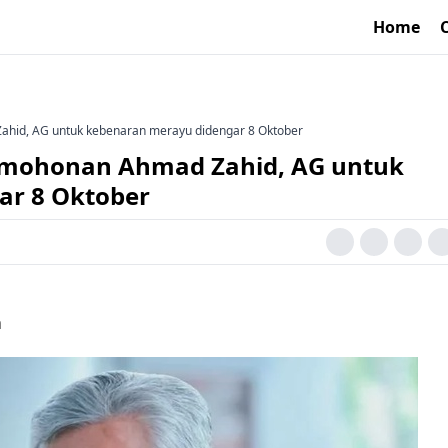
Home
ahid, AG untuk kebenaran merayu didengar 8 Oktober
ermohonan Ahmad Zahid, AG untuk
ar 8 Oktober
a