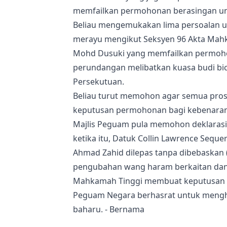
memfailkan permohonan berasingan un
Beliau mengemukakan lima persoalan
merayu mengikut Seksyen 96 Akta Mah
Mohd Dusuki yang memfailkan permoho
perundangan melibatkan kuasa budi bi
Persekutuan.
Beliau turut memohon agar semua pro
keputusan permohonan bagi kebenaran
Majlis Peguam pula memohon deklara
ketika itu, Datuk Collin Lawrence Se
Ahmad Zahid dilepas tanpa dibebaskan
pengubahan wang haram berkaitan dana 
Mahkamah Tinggi membuat keputusan 
Peguam Negara berhasrat untuk menghe
baharu. - Bernama