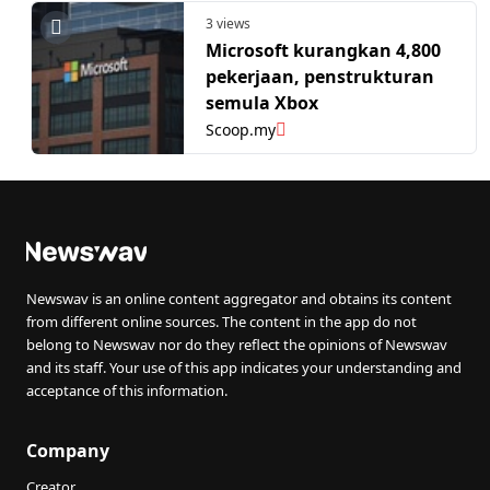
3 views
Microsoft kurangkan 4,800
pekerjaan, penstrukturan
semula Xbox
Scoop.my
Newswav is an online content aggregator and obtains its content
from different online sources. The content in the app do not
belong to Newswav nor do they reflect the opinions of Newswav
and its staff. Your use of this app indicates your understanding and
acceptance of this information.
Company
Creator