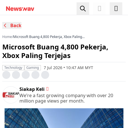
Back
Home
/
Microsoft Buang 4,800 Pekerja, Xbox Paling
Terjejas
Microsoft Buang 4,800 Pekerja,
Xbox Paling Terjejas
7 Jul 2026 • 10:47 AM MYT
Technology
Gaming
Siakap Keli
We’re a fast growing company with over 20
million page views per month.