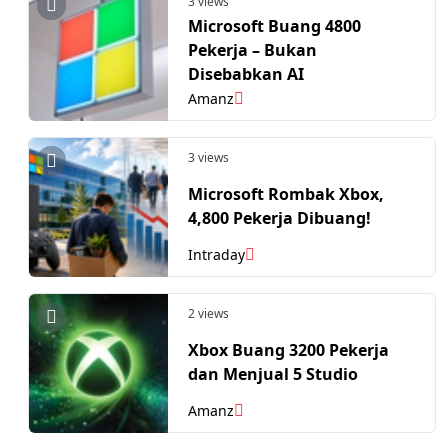
3 views
Microsoft Buang 4800
Pekerja – Bukan
Disebabkan AI
Amanz
3 views
Microsoft Rombak Xbox,
4,800 Pekerja Dibuang!
Intraday
2 views
Xbox Buang 3200 Pekerja
dan Menjual 5 Studio
Amanz