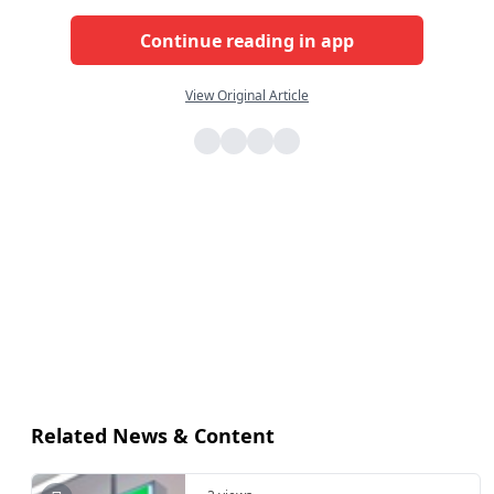
Continue reading in app
View Original Article
Related News & Content