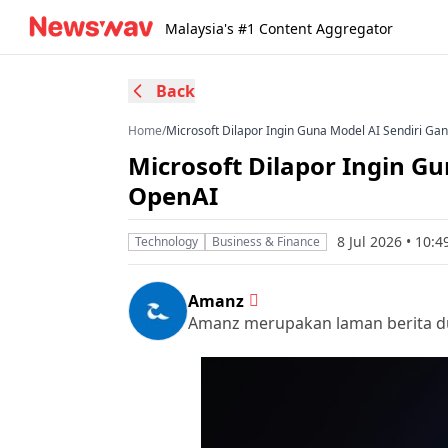
Malaysia's #1 Content Aggregator
Back
Home
/
Microsoft Dilapor Ingin Guna Model AI Sendiri G
Microsoft Dilapor Ingin G
OpenAI
8 Jul 2026 • 10:
Technology
Business & Finance
Amanz
Amanz merupakan laman berita duni