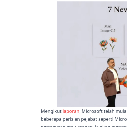
Mengikut
laporan
, Microsoft telah mu
beberapa perisian pejabat seperti Mic