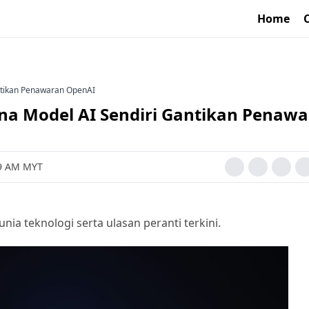
Home
antikan Penawaran OpenAI
una Model AI Sendiri Gantikan Penaw
49 AM MYT
a teknologi serta ulasan peranti terkini.