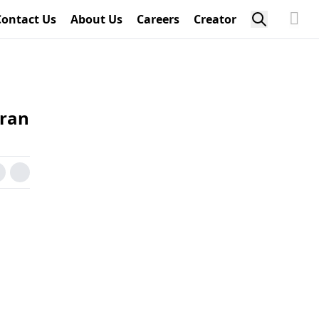
Contact Us
About Us
Careers
Creator
aran