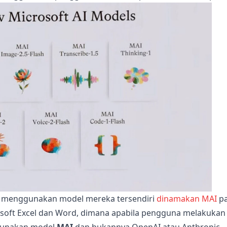
la menggunakan model mereka tersendiri
dinamakan MAI
p
rosoft Excel dan Word, dimana apabila pengguna melakukan