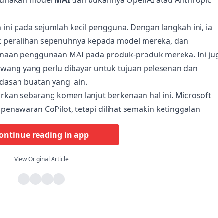
ggunakan model
MAI
dan bukannya OpenAI atau Anthropic
ini pada sejumlah kecil pengguna. Dengan langkah ini, ia
 peralihan sepenuhnya kepada model mereka, dan
naan penggunaan MAI pada produk-produk mereka. Ini ju
 wang yang perlu dibayar untuk tujuan pelesenan dan
asan buatan yang lain.
arkan sebarang komen lanjut berkenaan hal ini. Microsoft
enawaran CoPilot, tetapi dilihat semakin ketinggalan
ontinue reading in app
View Original Article