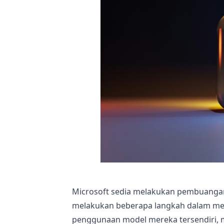
Microsoft sedia melakukan pembuangan s
melakukan beberapa langkah dalam men
penggunaan model mereka tersendiri, 