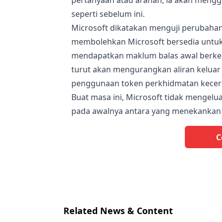
pertanyaan atau arahan, ia akan men
seperti sebelum ini.
Microsoft dikatakan menguji perubahan 
membolehkan Microsoft bersedia untuk
mendapatkan maklum balas awal berke
turut akan mengurangkan aliran keluar
penggunaan token perkhidmatan kecerd
Buat masa ini, Microsoft tidak mengelu
pada awalnya antara yang menekankan p
C
Related News & Content