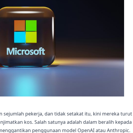
ejumlah pekerja, dan tidak setakat itu, kini mereka turut
jimatkan kos. Salah satunya adalah dalam beralih kepada
menggantikan penggunaan model OpenAI atau Anthropic.