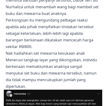
meminta bantuan penyanyi tersohor, Datuk Seri Siti
Nurhaliza untuk menambah wang bagi membeli set
buku dan mewarna buat anaknya.
Perkongsian itu mengundang pelbagai reaksi
apabila ada pihak menyifatkan tindakan tersebut
sebagai keterlaluan, lebih-lebih lagi apabila
barangan berkenaan dikatakan mencecah harga
sekitar RM800.
Nak hadiahkan set mewarna kesukaan anak
Menerusi tangkap layar yang dikongsikan, individu
berkenaan memaklumkan anaknya sangat
menyukai set buku dan mewarna tersebut, namun
dia tidak mampu mencukupkan jumlah yang
diperlukan.