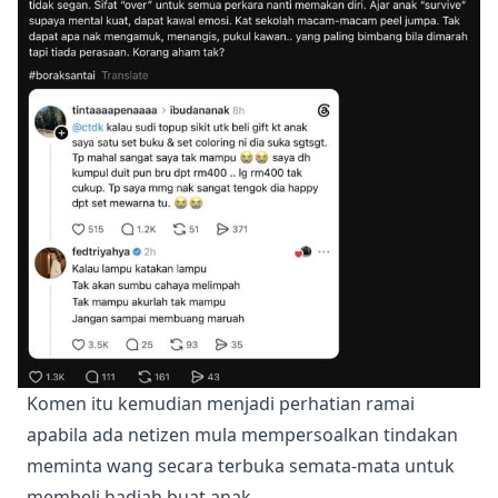
Komen itu kemudian menjadi perhatian ramai
apabila ada netizen mula mempersoalkan tindakan
meminta wang secara terbuka semata-mata untuk
membeli hadiah buat anak.