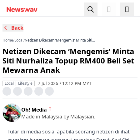
Back
Home
/
Local
/
Netizen Dikecam ‘Mengemis’ Minta Siti
Nurhaliza Topup RM400 Beli Set Mewarna Anak
Netizen Dikecam ‘Mengemis’ Minta
Siti Nurhaliza Topup RM400 Beli Set
Mewarna Anak
7 Jul 2026 • 12:12 PM MYT
Local
Lifestyle
Oh! Media
Made in Malaysia by Malaysian.
Tular di media sosial apabila seorang netizen dilihat