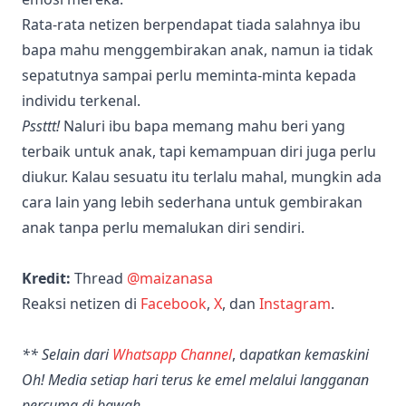
Rata-rata netizen berpendapat tiada salahnya ibu
bapa mahu menggembirakan anak, namun ia tidak
sepatutnya sampai perlu meminta-minta kepada
individu terkenal.
Pssttt!
Naluri ibu bapa memang mahu beri yang
terbaik untuk anak, tapi kemampuan diri juga perlu
diukur. Kalau sesuatu itu terlalu mahal, mungkin ada
cara lain yang lebih sederhana untuk gembirakan
anak tanpa perlu memalukan diri sendiri.
Kredit:
Thread
@maizanasa
Reaksi netizen di
Facebook
,
X
, dan
Instagram
.
** Selain dari
Whatsapp Channel
, d
apatkan kemaskini
Oh! Media setiap hari terus ke emel melalui langganan
percuma di bawah.