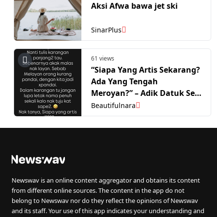
Aksi Afwa bawa jet ski
SinarPlus
61 views
“Siapa Yang Artis Sekarang?
Ada Yang Tengah
Meroyan?” – Adik Datuk Seri
Siti Nurhaliza
Beautifulnara
Newswav is an online content aggregator and obtains its content
from different online sources. The content in the app do not
belong to Newswav nor do they reflect the opinions of Newswav
and its staff. Your use of this app indicates your understanding and