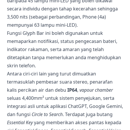
daripada 45 lampu mini-LED yang boleh dikawal
secara individu dengan tahap kecerahan sehingga
3,500 nits (sebagai perbandingan, Phone (4a)
mempunyai 63 lampu mini-LED).
Fungsi Glyph Bar ini boleh digunakan untuk
memaparkan notifikasi, status pengecasan bateri,
indikator rakaman, serta amaran yang telah
ditetapkan tanpa memerlukan anda menghidupkan
skrin telefon.
Antara ciri-ciri lain yang turut dimuatkan
termasuklah pembesar suara stereo, penarafan
kalis percikan air dan debu
IP64
,
vapour chamber
seluas 4,400mm² untuk sistem penyejukan, serta
integrasi asli untuk aplikasi ChatGPT, Google Gemini,
dan fungsi
Circle to Search
. Terdapat juga butang
Essential Key
yang memberikan akses pantas kepada