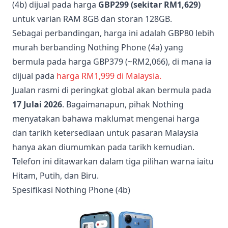
(4b) dijual pada harga
GBP299 (sekitar RM1,629)
untuk varian RAM 8GB dan storan 128GB.
Sebagai perbandingan, harga ini adalah GBP80 lebih
murah berbanding Nothing Phone (4a) yang
bermula pada harga GBP379 (~RM2,066), di mana ia
dijual pada
harga RM1,999 di Malaysia.
Jualan rasmi di peringkat global akan bermula pada
17 Julai 2026
. Bagaimanapun, pihak Nothing
menyatakan bahawa maklumat mengenai harga
dan tarikh ketersediaan untuk pasaran Malaysia
hanya akan diumumkan pada tarikh kemudian.
Telefon ini ditawarkan dalam tiga pilihan warna iaitu
Hitam, Putih, dan Biru.
Spesifikasi Nothing Phone (4b)