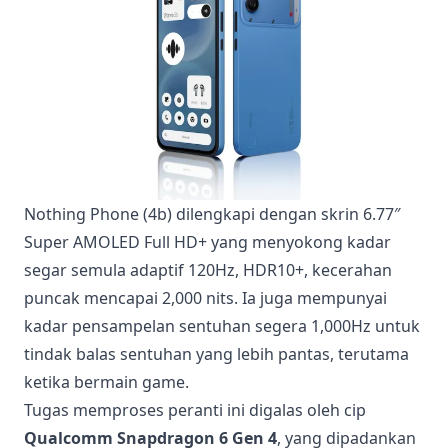
Nothing Phone (4b) dilengkapi dengan skrin 6.77″
Super AMOLED Full HD+ yang menyokong kadar
segar semula adaptif 120Hz, HDR10+, kecerahan
puncak mencapai 2,000 nits. Ia juga mempunyai
kadar pensampelan sentuhan segera 1,000Hz untuk
tindak balas sentuhan yang lebih pantas, terutama
ketika bermain game.
Tugas memproses peranti ini digalas oleh cip
Qualcomm Snapdragon 6 Gen 4
, yang dipadankan