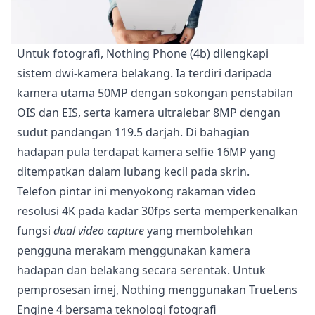
Untuk fotografi, Nothing Phone (4b) dilengkapi
sistem dwi-kamera belakang. Ia terdiri daripada
kamera utama 50MP dengan sokongan penstabilan
OIS dan EIS, serta kamera ultralebar 8MP dengan
sudut pandangan 119.5 darjah. Di bahagian
hadapan pula terdapat kamera selfie 16MP yang
ditempatkan dalam lubang kecil pada skrin.
Telefon pintar ini menyokong rakaman video
resolusi 4K pada kadar 30fps serta memperkenalkan
fungsi
dual video capture
yang membolehkan
pengguna merakam menggunakan kamera
hadapan dan belakang secara serentak. Untuk
pemprosesan imej, Nothing menggunakan TrueLens
Engine 4 bersama teknologi fotografi