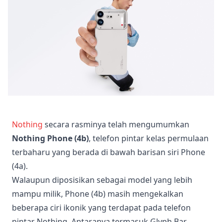
Nothing
secara rasminya telah mengumumkan
Nothing Phone (4b)
, telefon pintar kelas permulaan
terbaharu yang berada di bawah barisan siri Phone
(4a).
Walaupun diposisikan sebagai model yang lebih
mampu milik, Phone (4b) masih mengekalkan
beberapa ciri ikonik yang terdapat pada telefon
pintar Nothing. Antaranya termasuk Glyph Bar,