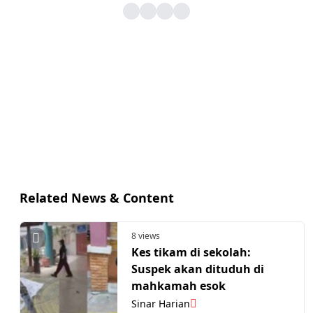
Related News & Content
8 views
Kes tikam di sekolah:
Suspek akan dituduh di
mahkamah esok
Sinar Harian