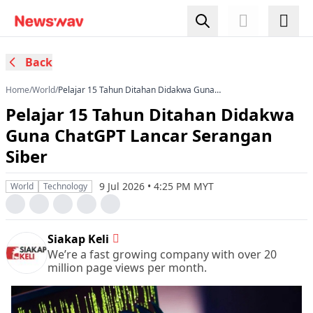
Back
Home
/
World
/
Pelajar 15 Tahun Ditahan Didakwa Guna
ChatGPT Lancar Serangan Siber
Pelajar 15 Tahun Ditahan Didakwa
Guna ChatGPT Lancar Serangan
Siber
9 Jul 2026 • 4:25 PM MYT
World
Technology
Siakap Keli
We’re a fast growing company with over 20
million page views per month.