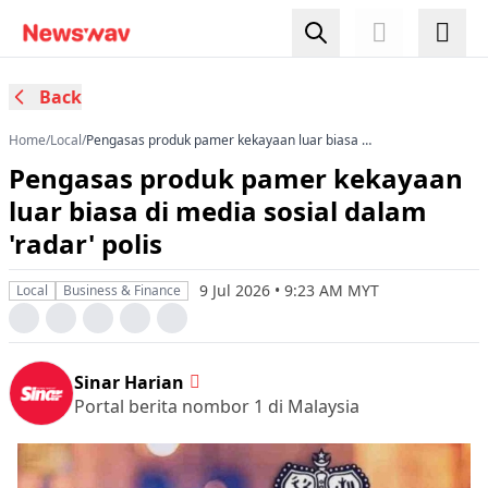
Back
Home
/
Local
/
Pengasas produk pamer kekayaan luar biasa di
media sosial dalam 'radar' polis
Pengasas produk pamer kekayaan
luar biasa di media sosial dalam
'radar' polis
9 Jul 2026 • 9:23 AM MYT
Local
Business & Finance
Sinar Harian
Portal berita nombor 1 di Malaysia