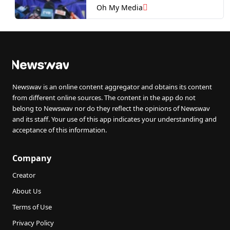
mutlak Agong – Tok Mat
Oh My Media
Newswav is an online content aggregator and obtains its content
from different online sources. The content in the app do not
belong to Newswav nor do they reflect the opinions of Newswav
and its staff. Your use of this app indicates your understanding and
acceptance of this information.
Company
Creator
About Us
Terms of Use
Privacy Policy