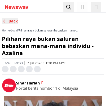
Back
Home
/
Local
/
Pilihan raya bukan saluran bebaskan mana-
mana individu - Azalina
Pilihan raya bukan saluran
bebaskan mana-mana individu -
Azalina
7 Jul 2026 • 1:20 PM MYT
Local
Politics
Sinar Harian
Portal berita nombor 1 di Malaysia