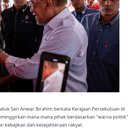
atuk Seri Anwar Ibrahim berkata Kerajaan Persekutuan di
eminggirkan mana-mana pihak berdasarkan "warna politik
n kebajikan dan kesejahteraan rakyat.