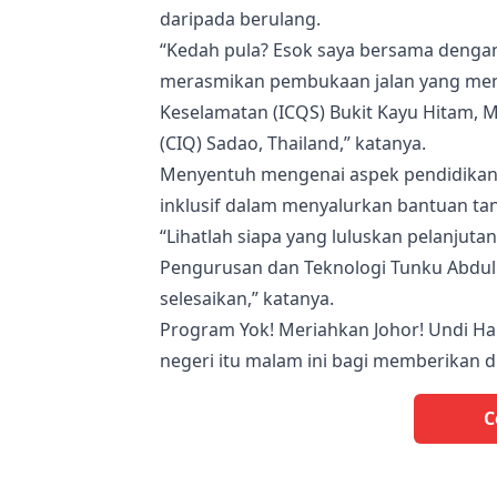
daripada berulang.
“Kedah pula? Esok saya bersama dengan
merasmikan pembukaan jalan yang men
Keselamatan (ICQS) Bukit Kayu Hitam, 
(CIQ) Sadao, Thailand,” katanya.
Menyentuh mengenai aspek pendidikan p
inklusif dalam menyalurkan bantuan tanp
“Lihatlah siapa yang luluskan pelanjut
Pengurusan dan Teknologi Tunku Abdul 
selesaikan,” katanya.
Program Yok! Meriahkan Johor! Undi Ha
negeri itu malam ini bagi memberikan 
C