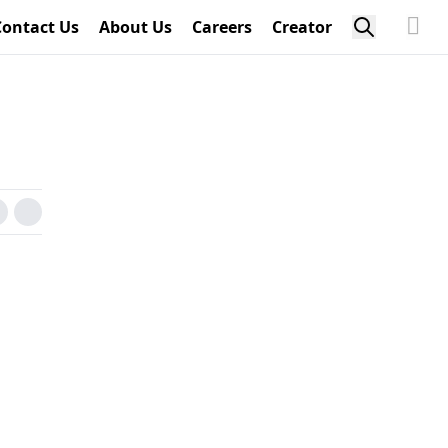
Contact Us
About Us
Careers
Creator