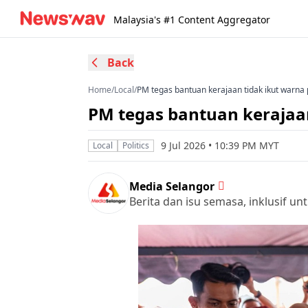
Malaysia's #1 Content Aggregator
Back
Home
/
Local
/
PM tegas bantuan kerajaan tidak ikut warna p
PM tegas bantuan kerajaan
9 Jul 2026 • 10:39 PM MYT
Local
Politics
Media Selangor
Berita dan isu semasa, inklusif u