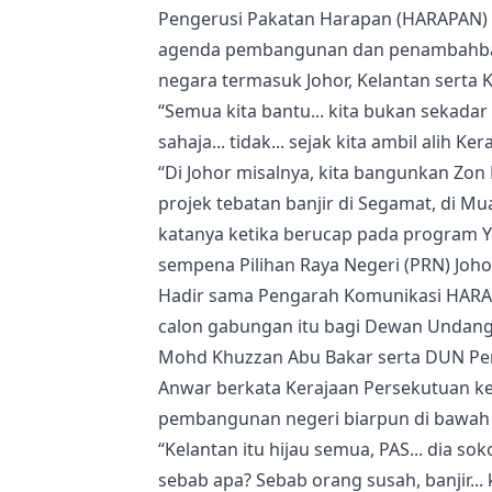
Pengerusi Pakatan Harapan (HARAPAN) i
agenda pembangunan dan penambahbaika
negara termasuk Johor, Kelantan serta 
“Semua kita bantu... kita bukan sekadar
sahaja... tidak... sejak kita ambil alih 
“Di Johor misalnya, kita bangunkan Zon
projek tebatan banjir di Segamat, di Mua
katanya ketika berucap pada program Yo
sempena Pilihan Raya Negeri (PRN) Joho
Hadir sama Pengarah Komunikasi HARAP
calon gabungan itu bagi Dewan Undan
Mohd Khuzzan Abu Bakar serta DUN Peng
Anwar berkata Kerajaan Persekutuan k
pembangunan negeri biarpun di bawah 
“Kelantan itu hijau semua, PAS... dia sok
sebab apa? Sebab orang susah, banjir... 