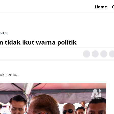
Home
olitik
 tidak ikut warna politik
ntuk semua.