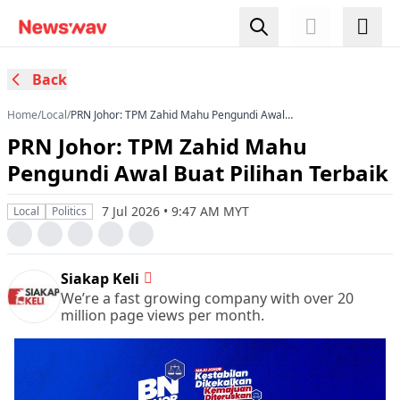
Back
Home
/
Local
/
PRN Johor: TPM Zahid Mahu Pengundi Awal
Buat Pilihan Terbaik
PRN Johor: TPM Zahid Mahu
Pengundi Awal Buat Pilihan Terbaik
7 Jul 2026 • 9:47 AM MYT
Local
Politics
Siakap Keli
We’re a fast growing company with over 20
million page views per month.