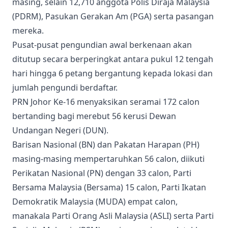
masing, selain 12,710 anggota Polis Diraja Malaysia
(PDRM), Pasukan Gerakan Am (PGA) serta pasangan
mereka.
Pusat-pusat pengundian awal berkenaan akan
ditutup secara berperingkat antara pukul 12 tengah
hari hingga 6 petang bergantung kepada lokasi dan
jumlah pengundi berdaftar.
PRN Johor Ke-16 menyaksikan seramai 172 calon
bertanding bagi merebut 56 kerusi Dewan
Undangan Negeri (DUN).
Barisan Nasional (BN) dan Pakatan Harapan (PH)
masing-masing mempertaruhkan 56 calon, diikuti
Perikatan Nasional (PN) dengan 33 calon, Parti
Bersama Malaysia (Bersama) 15 calon, Parti Ikatan
Demokratik Malaysia (MUDA) empat calon,
manakala Parti Orang Asli Malaysia (ASLI) serta Parti