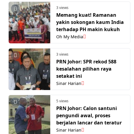
3 views
Memang kuat! Ramanan
yakin sokongan kaum India
terhadap PH makin kukuh
Oh My Media
3 views
PRN Johor: SPR rekod 588
kesalahan pilihan raya
setakat ini
Sinar Harian
5 views
PRN Johor: Calon santuni
pengundi awal, proses
berjalan lancar dan teratur
Sinar Harian