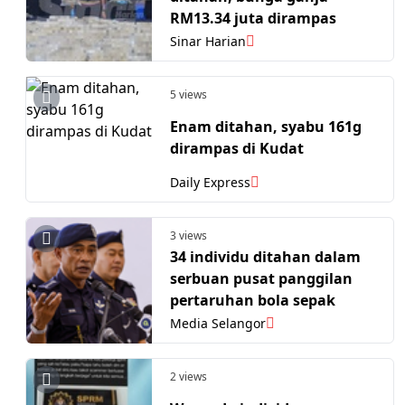
RM13.34 juta dirampas
Sinar Harian
5 views
Enam ditahan, syabu 161g
dirampas di Kudat
Daily Express
3 views
34 individu ditahan dalam
serbuan pusat panggilan
pertaruhan bola sepak
Media Selangor
2 views