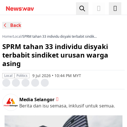
Back
Home
/
Local
/
SPRM tahan 33 individu disyaki terbabit sindiket
urusan warga asing
SPRM tahan 33 individu disyaki
terbabit sindiket urusan warga
asing
9 Jul 2026 • 10:44 PM MYT
Local
Politics
Media Selangor
Berita dan isu semasa, inklusif untuk semua.