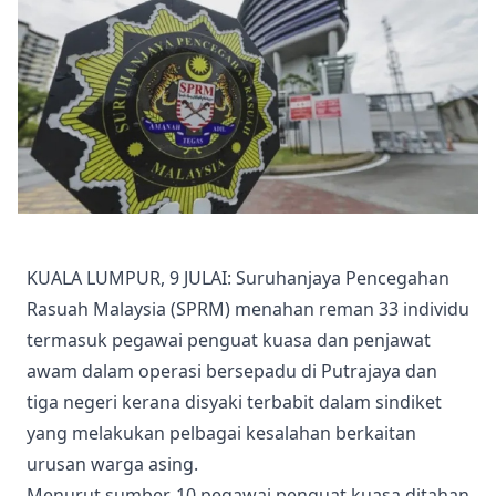
KUALA LUMPUR, 9 JULAI: Suruhanjaya Pencegahan
Rasuah Malaysia (SPRM) menahan reman 33 individu
termasuk pegawai penguat kuasa dan penjawat
awam dalam operasi bersepadu di Putrajaya dan
tiga negeri kerana disyaki terbabit dalam sindiket
yang melakukan pelbagai kesalahan berkaitan
urusan warga asing.
Menurut sumber, 10 pegawai penguat kuasa ditahan