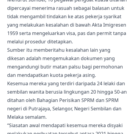
dipercayai menerima rasuah sebagai balasan untuk
tidak mengambil tindakan ke atas pekerja syarikat
yang melakukan kesalahan di bawah Akta Imigresen
1959 serta mengeluarkan visa, pas dan permit tanpa
melalui prosedur ditetapkan.
Sumber itu memberitahu kesalahan lain yang
dikesan adalah mengemukakan dokumen yang
mengandungi butir matan palsu bagi permohonan
dan mendapatkan kuota pekerja asing.
Kesemua mereka yang terdiri daripada 24 lelaki dan
sembilan wanita berusia lingkungan 20 hingga 50-an
ditahan oleh Bahagian Perisikan SPRM dan SPRM
negeri di Putrajaya, Selangor, Negeri Sembilan dan
Melaka semalam.
“Siasatan awal mendapati kesemua mereka disyaki
melakukan perbuatan tersebut antara 2021 hingga