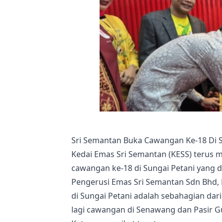
Sri Semantan Buka Cawangan Ke-18 Di S
Kedai Emas Sri Semantan (KESS) teru
cawangan ke-18 di Sungai Petani yang di
Pengerusi Emas Sri Semantan Sdn Bhd
di Sungai Petani adalah sebahagian d
lagi cawangan di Senawang dan Pasir 