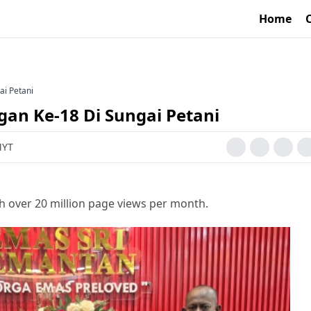
Home
i Petani
an Ke-18 Di Sungai Petani
MYT
h over 20 million page views per month.