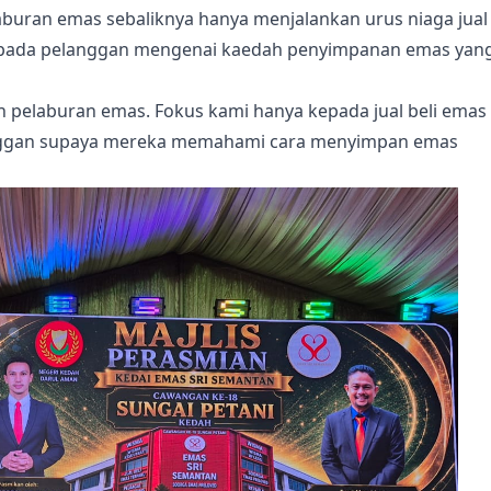
aburan emas sebaliknya hanya menjalankan urus niaga jual
kepada pelanggan mengenai kaedah penyimpanan emas yan
h pelaburan emas. Fokus kami hanya kepada jual beli emas
nggan supaya mereka memahami cara menyimpan emas