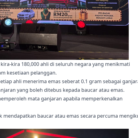
 kira-kira 180,000 ahli di seluruh negara yang menikmati
am kesetiaan pelanggan.
setiap ahli menerima emas seberat 0.1 gram sebagai ganja
njaran yang boleh ditebus kepada baucar atau emas.
t memperoleh mata ganjaran apabila memperkenalkan
tuk mendapatkan baucar atau emas secara percuma mengik