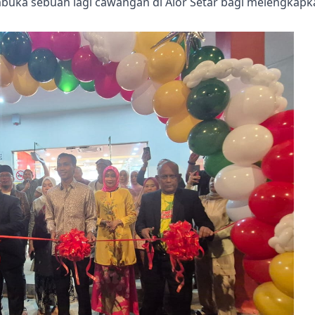
buka sebuah lagi cawangan di Alor Setar bagi melengkapk