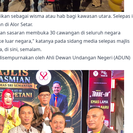
dikan sebagai wisma atau hab bagi kawasan utara. Selepas i
 di Alor Setar.
kan sasaran membuka 30 cawangan di seluruh negara
luar negara," katanya pada sidang media selepas majlis
, di sini, semalam.
 disempurnakan oleh Ahli Dewan Undangan Negeri (ADUN)