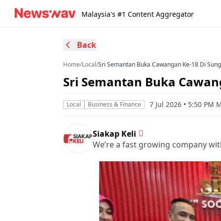
Malaysia's #1 Content Aggregator
Back
Home
/
Local
/
Sri Semantan Buka Cawangan Ke-18 Di Sunga
Sri Semantan Buka Cawang
7 Jul 2026 • 5:50 PM 
Local
Business & Finance
Siakap Keli
We’re a fast growing company wit