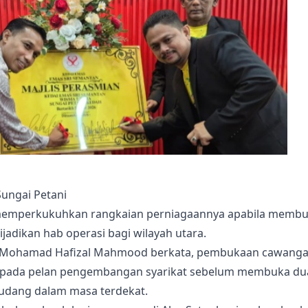
ungai Petani
s memperkukuhkan rangkaian perniagaannya apabila memb
jadikan hab operasi bagi wilayah utara.
, Mohamad Hafizal Mahmood berkata, pembukaan cawang
aripada pelan pengembangan syarikat sebelum membuka du
Gudang dalam masa terdekat.