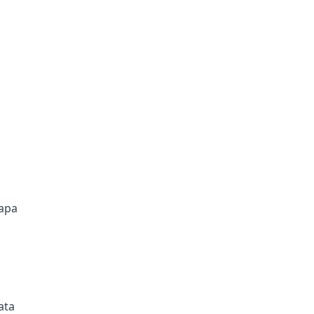
apa
ata