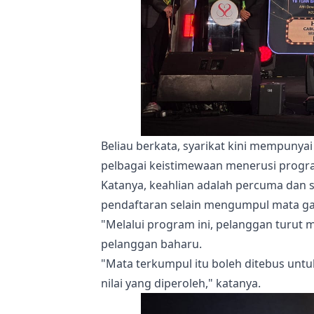
Beliau berkata, syarikat kini mempunyai
pelbagai keistimewaan menerusi progr
Katanya, keahlian adalah percuma dan 
pendaftaran selain mengumpul mata ga
"Melalui program ini, pelanggan turu
pelanggan baharu.
"Mata terkumpul itu boleh ditebus un
nilai yang diperoleh," katanya.