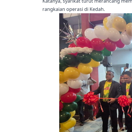
Katanya, syarikat turut merancang mem
rangkaian operasi di Kedah.