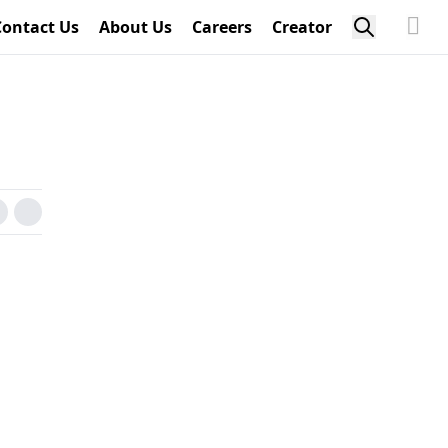
Contact Us
About Us
Careers
Creator