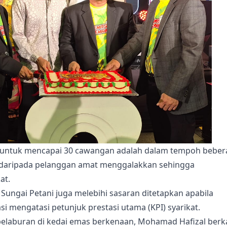
l untuk mencapai 30 cawangan adalah dalam tempoh beber
 daripada pelanggan amat menggalakkan sehingga
at.
ungai Petani juga melebihi sasaran ditetapkan apabila
si mengatasi petunjuk prestasi utama (KPI) syarikat.
pelaburan di kedai emas berkenaan, Mohamad Hafizal berk