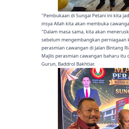
"Pembukaan di Sungai Petani ini kita ja
insya Allah kita akan membuka cawangan
"Dalam masa sama, kita akan menerus
sebelum mengembangkan perniagaan ke 
perasmian cawangan di Jalan Bintang Ria
Majlis perasmian cawangan baharu itu
Gurun, Baddrol Bakhtiar.