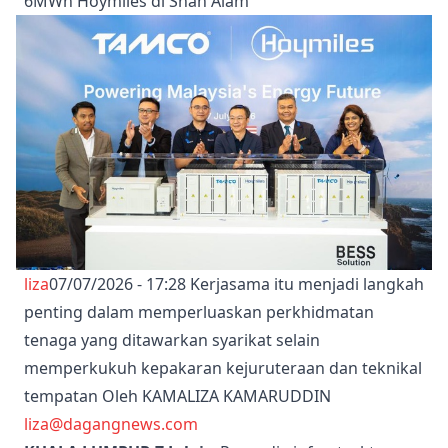
6MWh Hoymiles di Shah Alam
liza
07/07/2026 - 17:28
Kerjasama itu menjadi langkah
penting dalam memperluaskan perkhidmatan
tenaga yang ditawarkan syarikat selain
memperkukuh kepakaran kejuruteraan dan teknikal
tempatan Oleh KAMALIZA KAMARUDDIN
liza@dagangnews.com