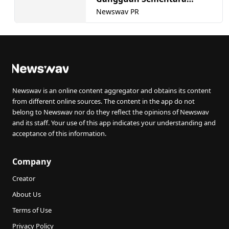
Sistem Selangor Intelligent
Newswav PR
Parking (SIP)
Newswav is an online content aggregator and obtains its content
from different online sources. The content in the app do not
belong to Newswav nor do they reflect the opinions of Newswav
and its staff. Your use of this app indicates your understanding and
acceptance of this information.
Company
Creator
About Us
Terms of Use
Privacy Policy