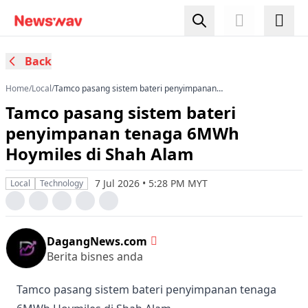
Back
Home
/
Local
/
Tamco pasang sistem bateri penyimpanan
tenaga 6MWh Hoymiles di Shah Alam
Tamco pasang sistem bateri
penyimpanan tenaga 6MWh
Hoymiles di Shah Alam
7 Jul 2026 • 5:28 PM MYT
Local
Technology
DagangNews.com
Berita bisnes anda
Tamco pasang sistem bateri penyimpanan tenaga