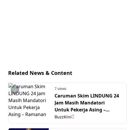
Related News & Content
7 views
Caruman Skim LINDUNG 24
Jam Masih Mandatori
Untuk Pekerja Asing –
Ramanan
BuzzKini