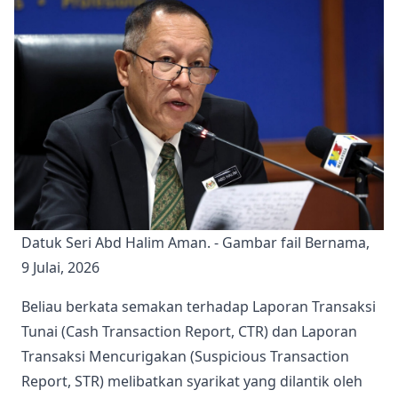
Datuk Seri Abd Halim Aman. - Gambar fail Bernama, 
9 Julai, 2026
Beliau berkata semakan terhadap Laporan Transaksi
Tunai (Cash Transaction Report, CTR) dan Laporan
Transaksi Mencurigakan (Suspicious Transaction
Report, STR) melibatkan syarikat yang dilantik oleh