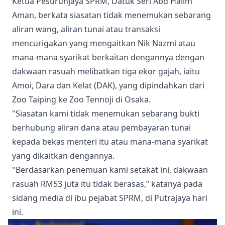
Ketua Pesuruhjaya SPRM, Datuk Seri Abd Halim
Aman, berkata siasatan tidak menemukan sebarang
aliran wang, aliran tunai atau transaksi
mencurigakan yang mengaitkan Nik Nazmi atau
mana-mana syarikat berkaitan dengannya dengan
dakwaan rasuah melibatkan tiga ekor gajah, iaitu
Amoi, Dara dan Kelat (DAK), yang dipindahkan dari
Zoo Taiping ke Zoo Tennoji di Osaka.
"Siasatan kami tidak menemukan sebarang bukti
berhubung aliran dana atau pembayaran tunai
kepada bekas menteri itu atau mana-mana syarikat
yang dikaitkan dengannya.
"Berdasarkan penemuan kami setakat ini, dakwaan
rasuah RM53 juta itu tidak berasas,’’ katanya pada
sidang media di ibu pejabat SPRM, di Putrajaya hari
ini.