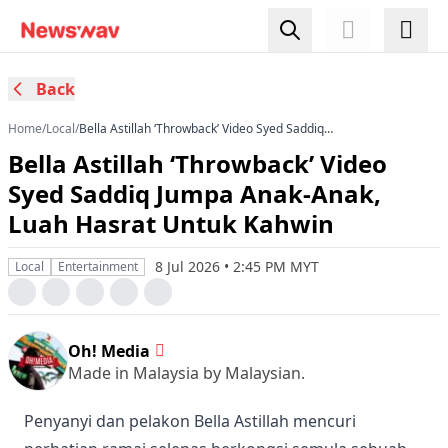
Back
Home
/
Local
/
Bella Astillah ‘Throwback’ Video Syed Saddiq
Jumpa Anak-Anak, Luah Hasrat Untuk Kahwin
Bella Astillah ‘Throwback’ Video
Syed Saddiq Jumpa Anak-Anak,
Luah Hasrat Untuk Kahwin
8 Jul 2026 • 2:45 PM MYT
Local
Entertainment
Oh! Media
Made in Malaysia by Malaysian.
Penyanyi dan pelakon Bella Astillah mencuri