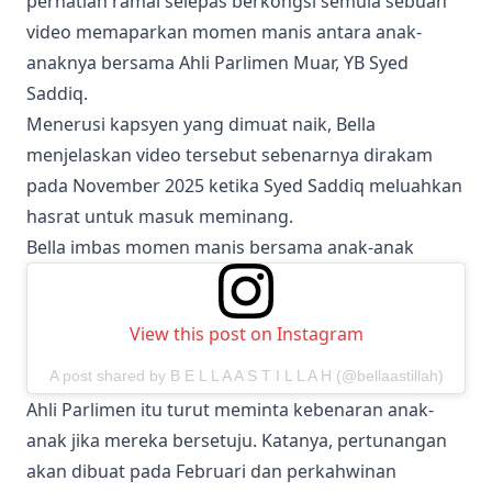
perhatian ramai selepas berkongsi semula sebuah
video memaparkan momen manis antara anak-
anaknya bersama Ahli Parlimen Muar, YB Syed
Saddiq.
Menerusi kapsyen yang dimuat naik, Bella
menjelaskan video tersebut sebenarnya dirakam
pada November 2025 ketika Syed Saddiq meluahkan
hasrat untuk masuk meminang.
Bella imbas momen manis bersama anak-anak
View this post on Instagram
A post shared by B E L L A A S T I L L A H (@bellaastillah)
Ahli Parlimen itu turut meminta kebenaran anak-
anak jika mereka bersetuju. Katanya, pertunangan
akan dibuat pada Februari dan perkahwinan