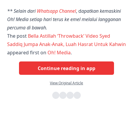
** Selain dari
Whatsapp Channel
, d
apatkan kemaskini
Oh! Media setiap hari terus ke emel melalui langganan
percuma di bawah.
The post
Bella Astillah ‘Throwback’ Video Syed
Saddiq Jumpa Anak-Anak, Luah Hasrat Untuk Kahwin
appeared first on
Oh! Media
.
Continue reading in app
View Original Article