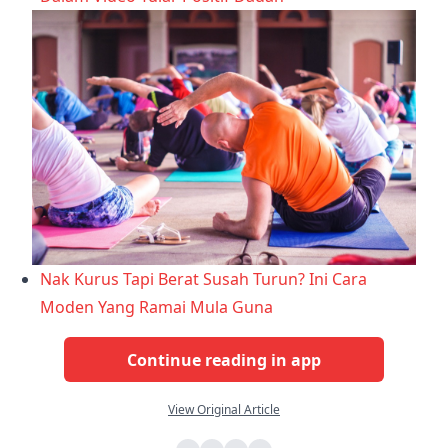
Nak Kurus Tapi Berat Susah Turun? Ini Cara
Moden Yang Ramai Mula Guna
Continue reading in app
View Original Article