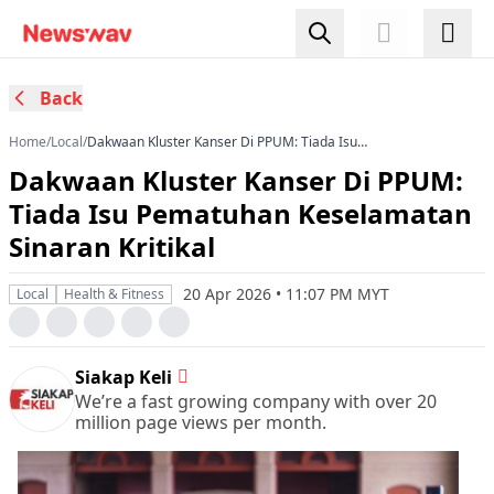
Back
Home
/
Local
/
Dakwaan Kluster Kanser Di PPUM: Tiada Isu
Pematuhan Keselamatan Sinaran Kritikal
Dakwaan Kluster Kanser Di PPUM:
Tiada Isu Pematuhan Keselamatan
Sinaran Kritikal
20 Apr 2026 • 11:07 PM MYT
Local
Health & Fitness
Siakap Keli
We’re a fast growing company with over 20
million page views per month.