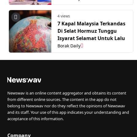
4 views
7 Kapal Malaysia Terkandas
Di Selat Hormuz Tunggu
Isyarat Selamat Untuk Lalu
Borak Daily
Newswav is an online content aggregator and obtains its content
from different online sources. The content in the app do not
belong to Newswav nor do they reflect the opinions of Newswav
and its staff. Your use of this app indicates your understanding and
acceptance of this information.
Company