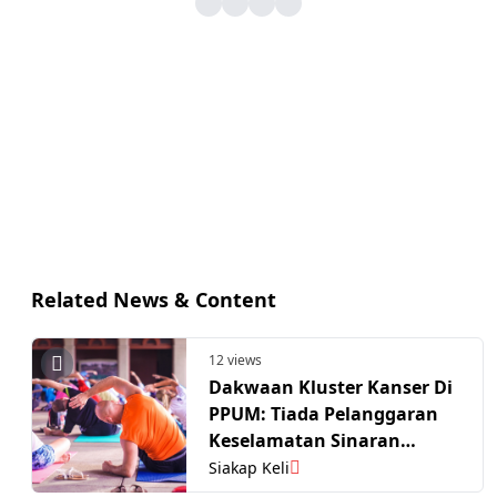
Related News & Content
12 views
Dakwaan Kluster Kanser Di
PPUM: Tiada Pelanggaran
Keselamatan Sinaran
Kritikal
Siakap Keli