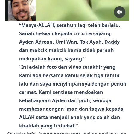
“Masya-ALLAH, setahun lagi telah berlalu.
Sanah helwah kepada cucu tersayang,
Ayden Adrean. Umi Wan, Tok Ayah, Daddy
dan makcik-makcik kamu tidak pernah
melupakan kamu, sayang.”
“Ini adalah foto dan video terakhir yang
kami ada bersama kamu sejak tiga tahun
lalu dan saya menyimpannya dengan penuh
cermat. Kami sentiasa mendoakan
kebahagiaan Ayden dari jauh, semoga
membesar dengan iman dan taqwa kepada
ALLAH serta menjadi anak yang soleh dan
khalifah yang terhebat.”
Sekadar info, Ayden Adrean merupakan anak sulung