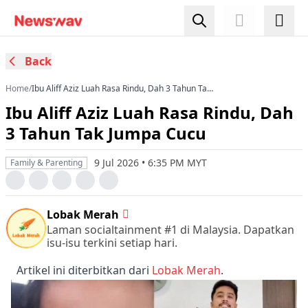
Back
Home
/
Ibu Aliff Aziz Luah Rasa Rindu, Dah 3 Tahun Tak
Jumpa Cucu
Ibu Aliff Aziz Luah Rasa Rindu, Dah
3 Tahun Tak Jumpa Cucu
9 Jul 2026 • 6:35 PM MYT
Family & Parenting
Lobak Merah
Laman socialtainment #1 di Malaysia. Dapatkan
isu-isu terkini setiap hari.
Artikel ini diterbitkan dari
Lobak Merah
.