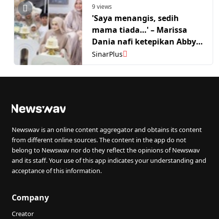
9 views
'Saya menangis, sedih
mama tiada…' – Marissa
Dania nafi ketepikan Abby
Abadi, jawab isu mesej
SinarPlus
‘forward’ & kongsi pesanan
abang
Newswav is an online content aggregator and obtains its content
from different online sources. The content in the app do not
belong to Newswav nor do they reflect the opinions of Newswav
and its staff. Your use of this app indicates your understanding and
acceptance of this information.
Company
Creator