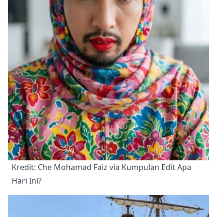
Kredit: Che Mohamad Faiz via Kumpulan Edit Apa 
Hari Ini?