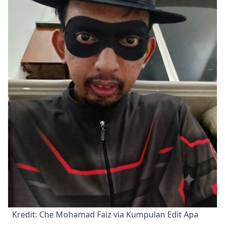
Kredit: Che Mohamad Faiz via Kumpulan Edit Apa 