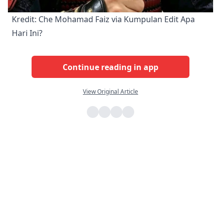
Kredit: Che Mohamad Faiz via Kumpulan Edit Apa 
Hari Ini?
Continue reading in app
View Original Article