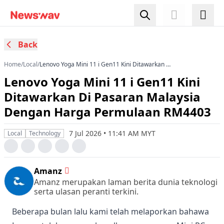
Back
Home
/
Local
/
Lenovo Yoga Mini 11 i Gen11 Kini Ditawarkan Di
Pasaran Malaysia Dengan Harga Permulaan
Lenovo Yoga Mini 11 i Gen11 Kini
RM4403
Ditawarkan Di Pasaran Malaysia
Dengan Harga Permulaan RM4403
7 Jul 2026 • 11:41 AM MYT
Local
Technology
Amanz
Amanz merupakan laman berita dunia teknologi
serta ulasan peranti terkini.
Beberapa bulan lalu kami telah melaporkan bahawa