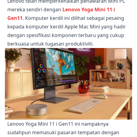
Lenovo telah memperkenalkan penawaran Mini PC
mereka sendiri dengan
Lenovo Yoga Mini 11 i
Gen11
. Komputer kerdil ini dilihat sebagai pesaing
kepada komputer kerdil Apple Mac Mini yang hadir
dengan spesifikasi komponen terbaru yang cukup
berkuasa untuk tugasan produktiviti.
Lenovo Yoga Mini 11 i Gen11 ini nampaknya
sudahpun memasuki pasaran tempatan dengan