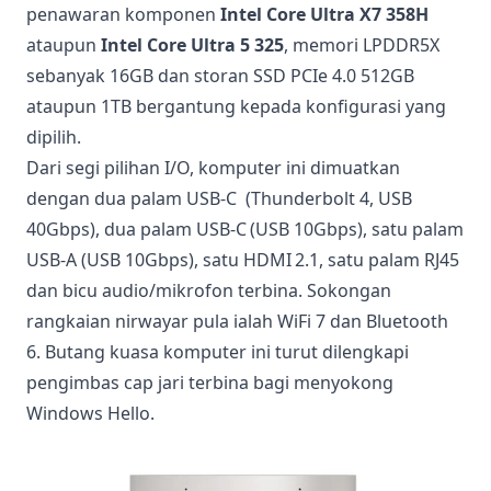
penawaran komponen
Intel Core Ultra X7 358H
ataupun
Intel Core Ultra 5 325
, memori LPDDR5X
sebanyak 16GB dan storan SSD PCIe 4.0 512GB
ataupun 1TB bergantung kepada konfigurasi yang
dipilih.
Dari segi pilihan I/O, komputer ini dimuatkan
dengan dua palam USB-C (Thunderbolt 4, USB
40Gbps), dua palam USB-C
(USB 10Gbps), satu palam
USB-A (USB 10Gbps), satu HDMI 2.1, satu palam RJ45
dan bicu audio/mikrofon terbina. Sokongan
rangkaian nirwayar pula ialah WiFi 7 dan Bluetooth
6. Butang kuasa komputer ini turut dilengkapi
pengimbas cap jari terbina bagi menyokong
Windows Hello.