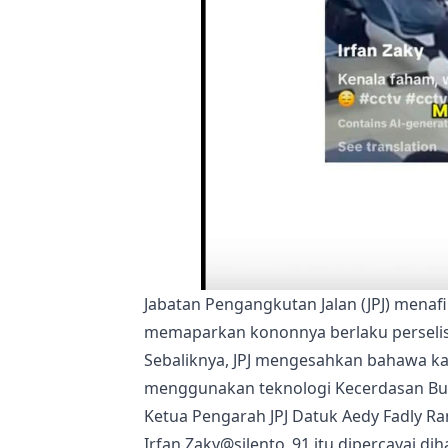
Jabatan Pengangkutan Jalan (JPJ) menafi
memaparkan kononnya berlaku perselis
Sebaliknya, JPJ mengesahkan bahawa ka
menggunakan teknologi Kecerdasan Bua
Ketua Pengarah JPJ Datuk Aedy Fadly Ra
Irfan Zaky@silento_91 itu dipercayai d