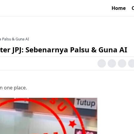
Home
a Palsu & Guna AI
ter JPJ: Sebenarnya Palsu & Guna AI
n one place.