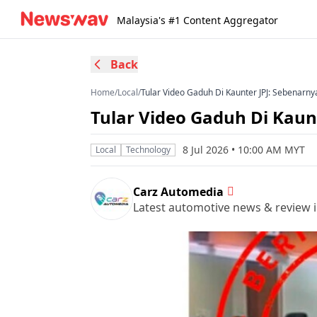
Malaysia's #1 Content Aggregator
Back
Home
/
Local
/
Tular Video Gaduh Di Kaunter JPJ: Sebenarny
Tular Video Gaduh Di Kaun
8 Jul 2026 • 10:00 AM MYT
Local
Technology
Carz Automedia
Latest automotive news & review i