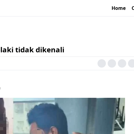
Home
aki tidak dikenali
a