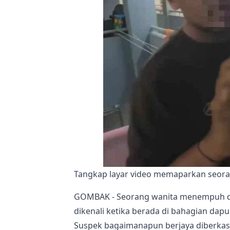
Tangkap layar video memaparkan seor
GOMBAK - Seorang wanita menempuh det
dikenali ketika berada di bahagian dapu
Suspek bagaimanapun berjaya diberkas