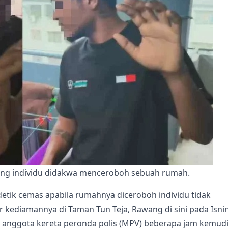
ang individu didakwa menceroboh sebuah rumah.
ik cemas apabila rumahnya diceroboh individu tidak
r kediamannya di Taman Tun Teja, Rawang di sini pada Isnin
 anggota kereta peronda polis (MPV) beberapa jam kemud