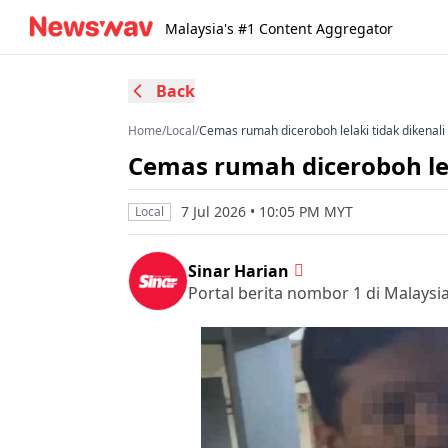
Malaysia's #1 Content Aggregator
Back
Home
/
Local
/
Cemas rumah diceroboh lelaki tidak dikenali
Cemas rumah diceroboh lel
7 Jul 2026 • 10:05 PM MYT
Local
Sinar Harian
Portal berita nombor 1 di Malaysi