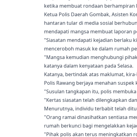
ketika membuat rondaan berhampiran lo
Ketua Polis Daerah Gombak, Asisten Ko
hantaran tular di media sosial berhub
mendapati mangsa membuat laporan pol
"Siasatan mendapati kejadian berlaku ki
menceroboh masuk ke dalam rumah peng
"Mangsa kemudian menghubungi pihak 
katanya dalam kenyataan pada Selasa.
Katanya, bertindak atas maklumat, kira
Polis Rawang berjaya menahan suspek 
"Susulan tangkapan itu, polis membuka
"Kertas siasatan telah dilengkapkan da
Menurutnya, individu terbabit telah di
"Orang ramai dinasihatkan sentiasa m
rumah berkunci bagi mengelakkan keja
"Pihak polis akan terus meningkatkan 