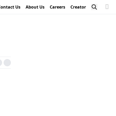
Contact Us
About Us
Careers
Creator