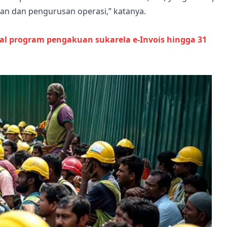
an dan pengurusan operasi,” katanya.
l program pengakuan sukarela e-Invois hingga 31