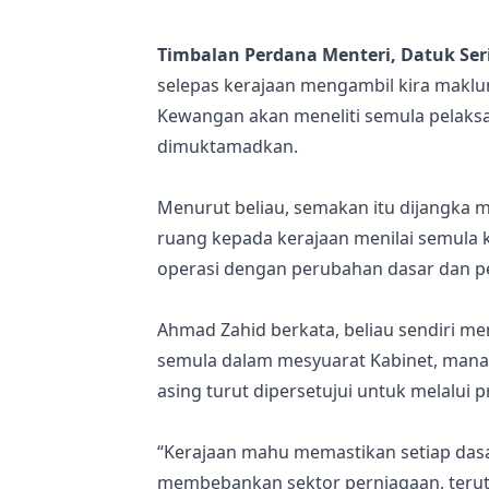
Timbalan Perdana Menteri, Datuk Se
selepas kerajaan mengambil kira maklu
Kewangan akan meneliti semula pelaks
dimuktamadkan.
Menurut beliau, semakan itu dijangka
ruang kepada kerajaan menilai semula 
operasi dengan perubahan dasar dan p
Ahmad Zahid berkata, beliau sendiri m
semula dalam mesyuarat Kabinet, man
asing turut dipersetujui untuk melalui
“Kerajaan mahu memastikan setiap dasar
membebankan sektor perniagaan, terut