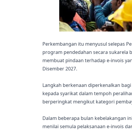
Perkembangan itu menyusul selepas P
program pendedahan secara sukarela b
membuat pindaan terhadap e-invois ya
Disember 2027.
Langkah berkenaan diperkenalkan bagi 
kepada syarikat dalam tempoh peralihan
berperingkat mengikut kategori pembay
Dalam beberapa bulan kebelakangan ini
menilai semula pelaksanaan e-invois d