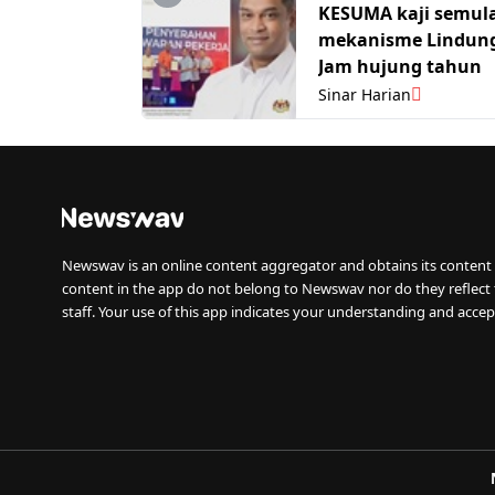
KESUMA kaji semul
mekanisme Lindung
Jam hujung tahun
Sinar Harian
Newswav is an online content aggregator and obtains its content 
content in the app do not belong to Newswav nor do they reflect
staff. Your use of this app indicates your understanding and accep