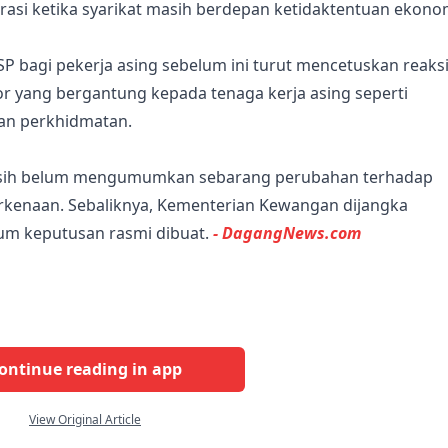
rasi ketika syarikat masih berdepan ketidaktentuan ekono
bagi pekerja asing sebelum ini turut mencetuskan reaks
r yang bergantung kepada tenaga kerja asing seperti
an perkhidmatan.
masih belum mengumumkan sebarang perubahan terhadap
rkenaan. Sebaliknya, Kementerian Kewangan dijangka
um keputusan rasmi dibuat.
- DagangNews.com
ontinue reading in app
View Original Article