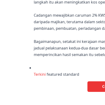
langkah itu akan meningkatkan kos ope
Cadangan mewajibkan caruman 2% KWSP 
daripada majikan, terutama dalam sekto
pembinaan, pembuatan, perladangan d
Bagaimanapun, setakat ini kerajaan 
jadual pelaksanaan kedua-dua dasar be
memperincikan hasil semakan itu sebel
Terkini
featured standard
C