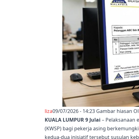
liza
09/07/2026 - 14:23
Gambar hiasan O
KUALA LUMPUR 9 Julai
– Pelaksanaan 
(KWSP) bagi pekerja asing berkemungki
kedua-dua inisiatif tersebut susulan k