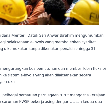
erdana Menteri, Datuk Seri Anwar Ibrahim mengumumkan
agi pelaksanaan e-invois yang membolehkan syarikat
ng dikemukakan tanpa dikenakan penalti sehingga 31
mengurangkan kos pematuhan dan memberi lebih fleksibil
 ke sistem e-invois yang akan dilaksanakan secara
ar cukai.
, pelbagai persatuan perniagaan turut menggesa kerajaan
an caruman KWSP pekerja asing dengan alasan kedua-dua