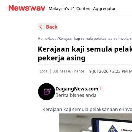
Malaysia's #1 Content Aggregator
Back
Home
/
Local
/
Kerajaan kaji semula pelaksanaan e-invois,
Kerajaan kaji semula pel
pekerja asing
9 Jul 2026 • 2:23 PM 
Local
Business & Finance
DagangNews.com
Berita bisnes anda
Kerajaan kaji semula pelaksanaan e-inv