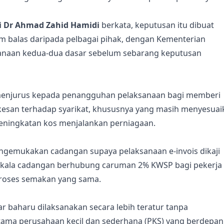
ri Dr Ahmad Zahid Hamidi
berkata, keputusan itu dibuat
m balas daripada pelbagai pihak, dengan Kementerian
anaan kedua-dua dasar sebelum sebarang keputusan
 menjurus kepada penangguhan pelaksanaan bagi memberi
kesan terhadap syarikat, khususnya yang masih menyesuai
eningkatan kos menjalankan perniagaan.
engemukakan cadangan supaya pelaksanaan e-invois dikaji
akala cadangan berhubung caruman 2% KWSP bagi pekerja
 proses semakan yang sama.
 baharu dilaksanakan secara lebih teratur tanpa
ama perusahaan kecil dan sederhana (PKS) yang berdepan