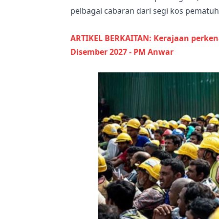
pelbagai cabaran dari segi kos pematuh
ARTIKEL BERKAITAN: Kerajaan perkena
Disember 2027 - PM Anwar