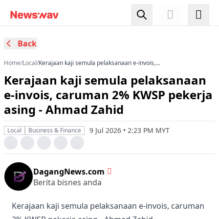
Back
Home
/
Local
/
Kerajaan kaji semula pelaksanaan e-invois,
caruman 2% KWSP pekerja asing - Ahmad Zahid
Kerajaan kaji semula pelaksanaan
e-invois, caruman 2% KWSP pekerja
asing - Ahmad Zahid
9 Jul 2026 • 2:23 PM MYT
Local
Business & Finance
DagangNews.com
Berita bisnes anda
Kerajaan kaji semula pelaksanaan e-invois, caruman