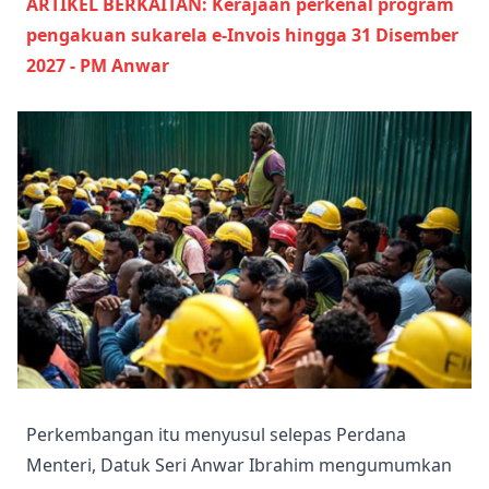
ARTIKEL BERKAITAN: Kerajaan perkenal program
pengakuan sukarela e-Invois hingga 31 Disember
2027 - PM Anwar
Perkembangan itu menyusul selepas Perdana
Menteri, Datuk Seri Anwar Ibrahim mengumumkan