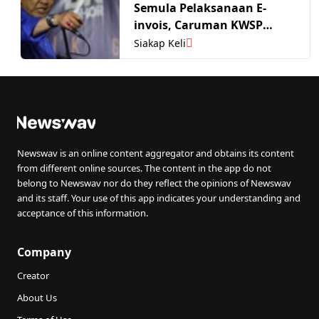
Semula Pelaksanaan E-
invois, Caruman KWSP
Pekerja Warga Asing
Siakap Keli
Newswav is an online content aggregator and obtains its content
from different online sources. The content in the app do not
belong to Newswav nor do they reflect the opinions of Newswav
and its staff. Your use of this app indicates your understanding and
acceptance of this information.
Company
Creator
About Us