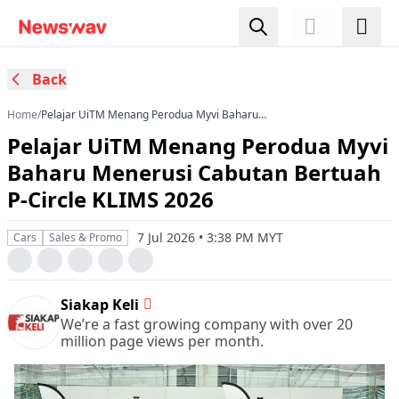
Back
Home
/
Pelajar UiTM Menang Perodua Myvi Baharu
Menerusi Cabutan Bertuah P-Circle KLIMS 2026
Pelajar UiTM Menang Perodua Myvi
Baharu Menerusi Cabutan Bertuah
P-Circle KLIMS 2026
7 Jul 2026 • 3:38 PM MYT
Cars
Sales & Promo
Siakap Keli
We’re a fast growing company with over 20
million page views per month.