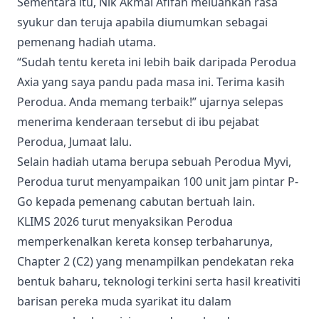
Sementara itu, Nik Akmal Afifah meluahkan rasa
syukur dan teruja apabila diumumkan sebagai
pemenang hadiah utama.
“Sudah tentu kereta ini lebih baik daripada Perodua
Axia yang saya pandu pada masa ini. Terima kasih
Perodua. Anda memang terbaik!” ujarnya selepas
menerima kenderaan tersebut di ibu pejabat
Perodua, Jumaat lalu.
Selain hadiah utama berupa sebuah Perodua Myvi,
Perodua turut menyampaikan 100 unit jam pintar P-
Go kepada pemenang cabutan bertuah lain.
KLIMS 2026 turut menyaksikan Perodua
memperkenalkan kereta konsep terbaharunya,
Chapter 2 (C2) yang menampilkan pendekatan reka
bentuk baharu, teknologi terkini serta hasil kreativiti
barisan pereka muda syarikat itu dalam