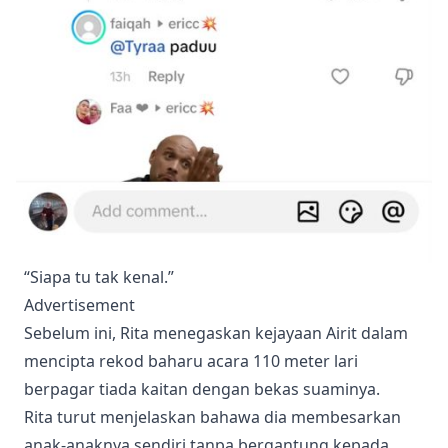
“Siapa tu tak kenal.”
Advertisement
Sebelum ini, Rita menegaskan kejayaan Airit dalam
mencipta rekod baharu acara 110 meter lari
berpagar tiada kaitan dengan bekas suaminya.
Rita turut menjelaskan bahawa dia membesarkan
anak-anaknya sendiri tanpa bergantung kepada