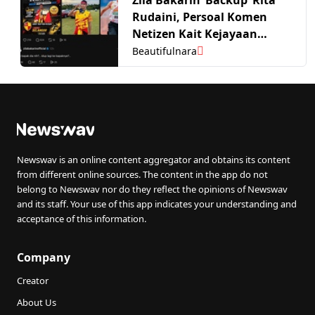
Rudaini, Persoal Komen
Netizen Kait Kejayaan
Rayyan Dengan Bekas
Beautifulnara
Suami – “Hidup Lagi Ke
Bapaknye?”
Newswav is an online content aggregator and obtains its content
from different online sources. The content in the app do not
belong to Newswav nor do they reflect the opinions of Newswav
and its staff. Your use of this app indicates your understanding and
acceptance of this information.
Company
Creator
About Us