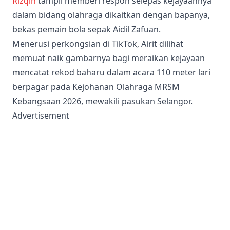
Rizqin
tampil memberi respon selepas kejayaannya
dalam bidang olahraga dikaitkan dengan bapanya,
bekas pemain bola sepak Aidil Zafuan.
Menerusi perkongsian di TikTok, Airit dilihat
memuat naik gambarnya bagi meraikan kejayaan
mencatat rekod baharu dalam acara 110 meter lari
berpagar pada Kejohanan Olahraga MRSM
Kebangsaan 2026, mewakili pasukan Selangor.
Advertisement